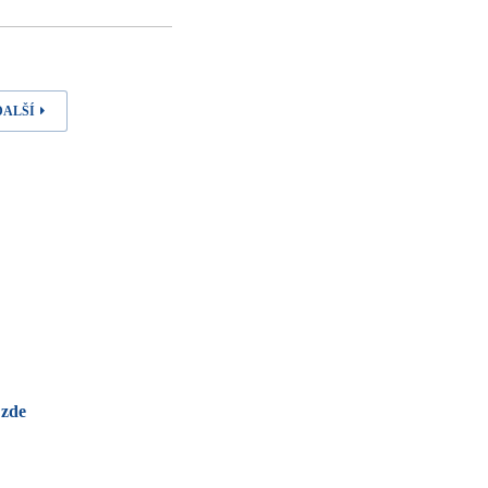
DALŠÍ
 zde