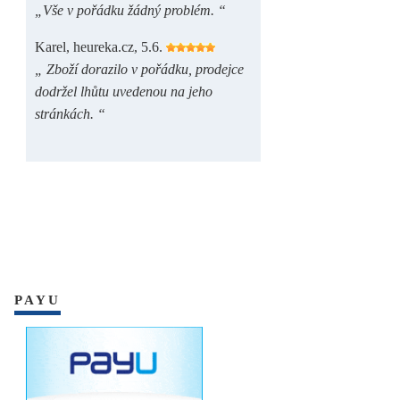
„Vše v pořádku žádný problém. “
Karel, heureka.cz, 5.6.
„ Zboží dorazilo v pořádku, prodejce
dodržel lhůtu uvedenou na jeho
stránkách. “
PAYU