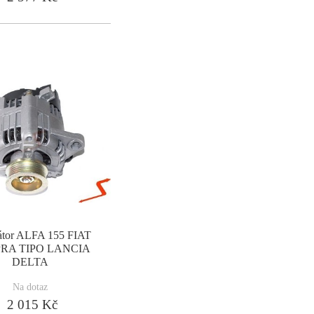
átor ALFA 155 FIAT
RA TIPO LANCIA
DELTA
Na dotaz
2 015 Kč