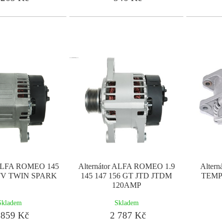
 ALFA ROMEO 145
Alternátor ALFA ROMEO 1.9
Altern
GTV TWIN SPARK
145 147 156 GT JTD JTDM
TEMP
120AMP
Skladem
Skladem
859 Kč
2 787 Kč