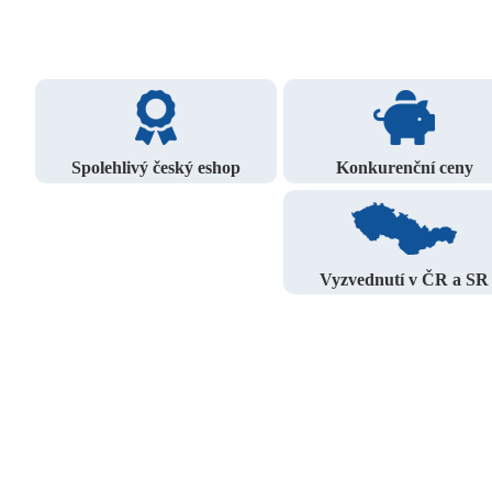
Spolehlivý český eshop
Konkurenční ceny
Vyzvednutí v ČR a SR