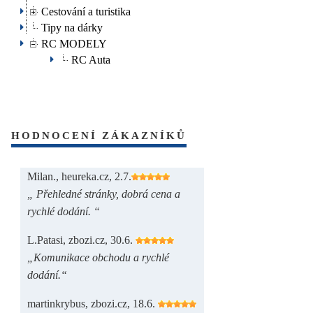
Cestování a turistika
Tipy na dárky
RC MODELY
RC Auta
HODNOCENÍ ZÁKAZNÍKŮ
Milan., heureka.cz, 2.7.
„ Přehledné stránky, dobrá cena a
rychlé dodání. “
L.Patasi, zbozi.cz, 30.6.
„Komunikace obchodu a rychlé
dodání.“
martinkrybus, zbozi.cz, 18.6.