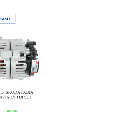
DALŠÍ
nátor ŠKODA FABIA
VIA 1.9 TDI SDI
Skladem: