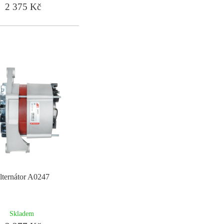
2 375 Kč
lternátor A0247
Skladem