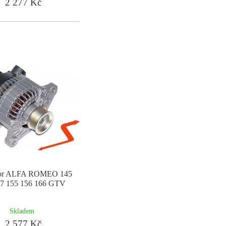
2 277 Kč
tor ALFA ROMEO 145
47 155 156 166 GTV
Skladem
2 577 Kč