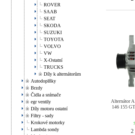
ROVER
SAAB
SEAT
SKODA
SUZUKI
TOYOTA
VOLVO
VW
X-Ostatní
TRUCKS
Díly k alternátorům
Autodoplňky
Brzdy
Čidla a snímače
Alternátor
egr ventily
146 155 
Díly motoru ostatní
Filtry - sady
Krokové motorky
Lambda sondy
2 