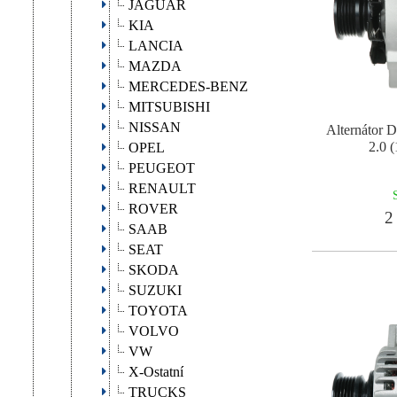
JAGUAR
KIA
LANCIA
MAZDA
MERCEDES-BENZ
MITSUBISHI
NISSAN
Alternátor 
2.0 
OPEL
PEUGEOT
RENAULT
ROVER
2 
SAAB
SEAT
SKODA
SUZUKI
TOYOTA
VOLVO
VW
X-Ostatní
TRUCKS