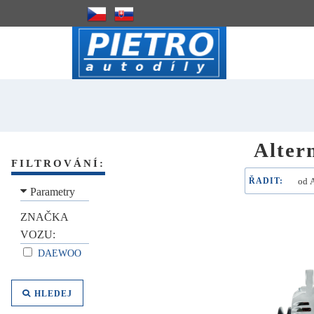
Alter
FILTROVÁNÍ:
ŘADIT:
Parametry
ZNAČKA
VOZU:
DAEWOO
HLEDEJ