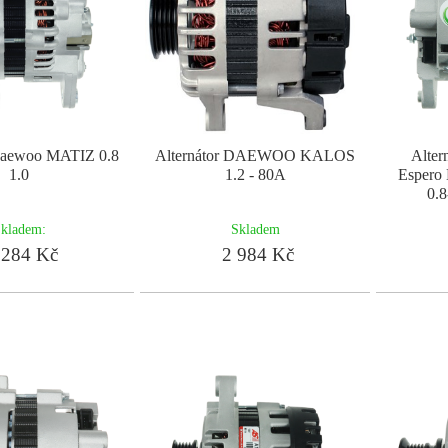
 Daewoo MATIZ 0.8
Alternátor DAEWOO KALOS
Alter
1.0
1.2 - 80A
Espero
0.8
kladem:
Skladem
284 Kč
2 984 Kč