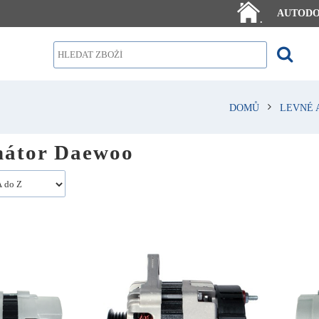
AUTOD
.
DOMŮ
LEVNÉ 
nátor Daewoo