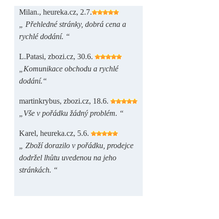
Milan., heureka.cz, 2.7.
„ Přehledné stránky, dobrá cena a
rychlé dodání. “
L.Patasi, zbozi.cz, 30.6.
„Komunikace obchodu a rychlé
dodání.“
martinkrybus, zbozi.cz, 18.6.
„Vše v pořádku žádný problém. “
Karel, heureka.cz, 5.6.
„ Zboží dorazilo v pořádku, prodejce
dodržel lhůtu uvedenou na jeho
stránkách. “