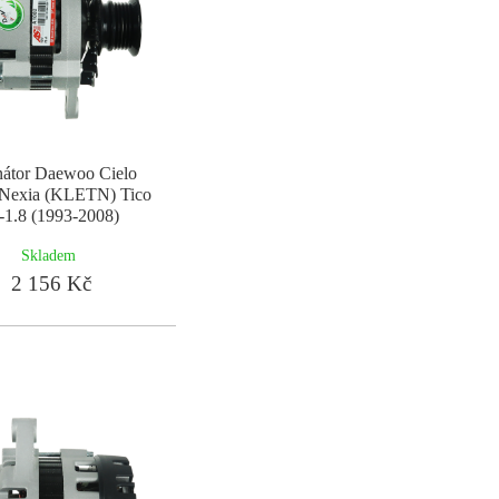
nátor Daewoo Cielo
 Nexia (KLETN) Tico
-1.8 (1993-2008)
Skladem
2 156 Kč