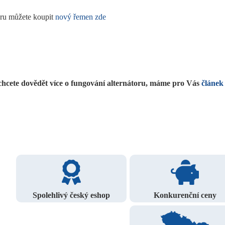
oru můžete koupit
nový řemen zde
chcete dovědět více o fungování alternátoru, máme pro Vás
článek
Spolehlivý český eshop
Konkurenční ceny