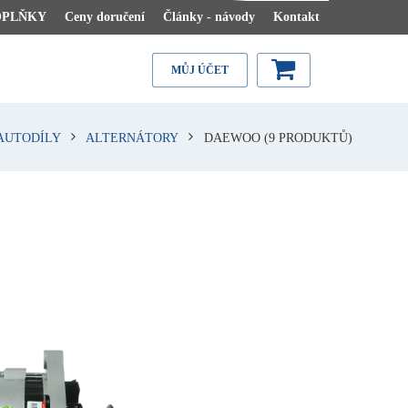
OPLŇKY
Ceny doručení
Články - návody
Kontakt
MŮJ ÚČET
AUTODÍLY
ALTERNÁTORY
DAEWOO
(9 PRODUKTŮ)