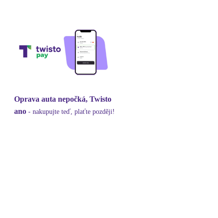
Oprava auta nepočká, Twisto
ano
- nakupujte teď, plaťte později!