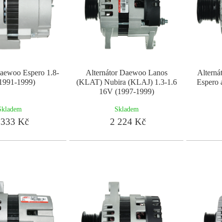
Daewoo Espero 1.8-
Alternátor Daewoo Lanos
Altern
(1991-1999)
(KLAT) Nubira (KLAJ) 1.3-1.6
Espero 
16V (1997-1999)
Skladem
Skladem
333 Kč
2 224 Kč