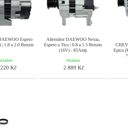
r DAEWOO Espero
Alternátor DAEWOO Nexia,
| 1.8 a 2.0 Benzin
Espero a Tico | 0.8 a 1.5 Benzin
CHEV
(16V) - 85Amp
Epica (
2
Skladem
Skladem
220 Kč
2 889 Kč