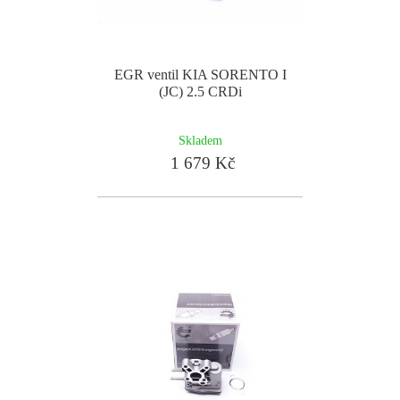
EGR ventil KIA SORENTO I
(JC) 2.5 CRDi
Skladem
1 679 Kč