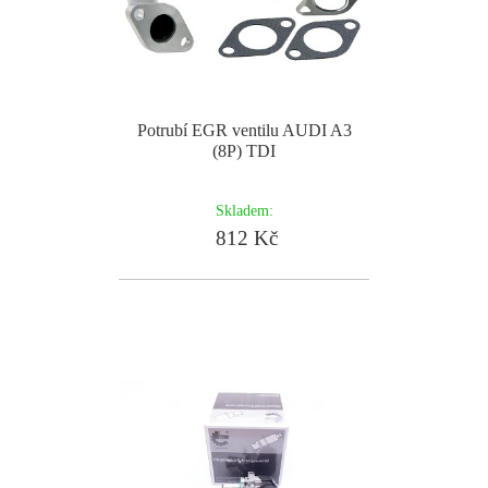
Potrubí EGR ventilu AUDI A3
(8P) TDI
Skladem:
812 Kč