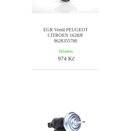
EGR Ventil PEUGEOT
CITROEN 1628JF
9628355780
Skladem
974 Kč