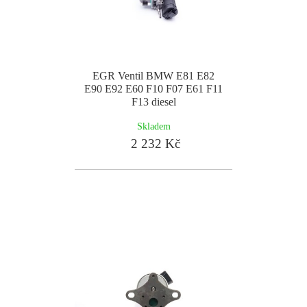
EGR Ventil BMW E81 E82
E90 E92 E60 F10 F07 E61 F11
F13 diesel
Skladem
2 232 Kč