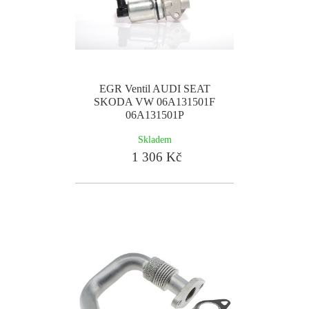
EGR Ventil AUDI SEAT
SKODA VW 06A131501F
06A131501P
Skladem
1 306 Kč