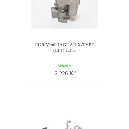
EGR Ventil JAGUAR X-TYPE
(CF1) 2.2 D
Skladem
2 226 Kč