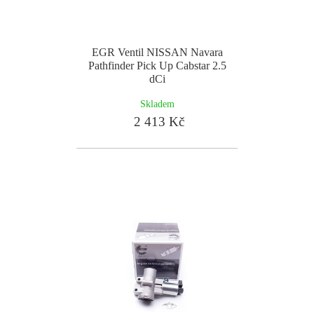
EGR Ventil NISSAN Navara
Pathfinder Pick Up Cabstar 2.5
dCi
Skladem
2 413 Kč