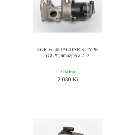
EGR Ventil JAGUAR S-TYPE
(CCX) limuzína 2.7 D
Skladem
2 030 Kč