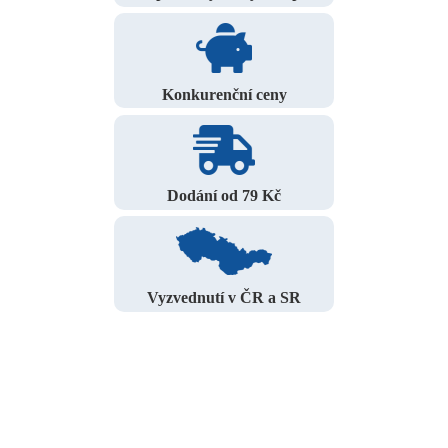
Konkurenční ceny
Dodání od 79 Kč
Vyzvednutí v ČR a SR