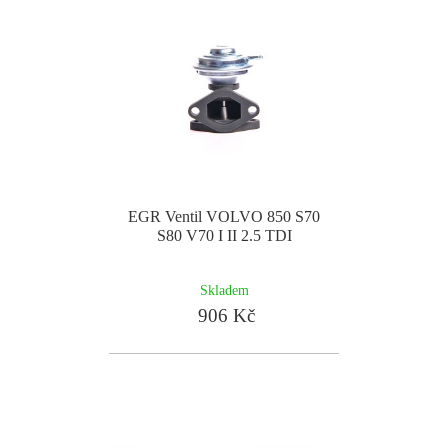
EGR Ventil VOLVO 850 S70
S80 V70 I II 2.5 TDI
Skladem
906 Kč