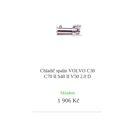
Chladič spalin VOLVO C30
C70 II S40 II V50 2.0 D
Skladem
1 906 Kč