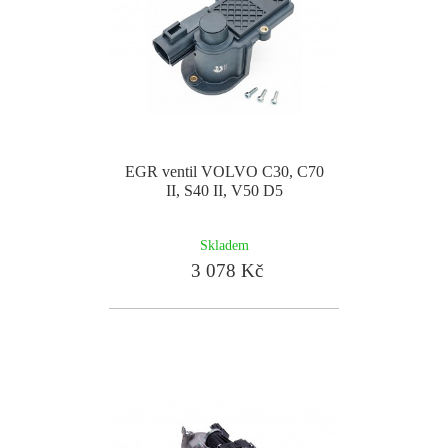
EGR ventil VOLVO C30, C70
II, S40 II, V50 D5
Skladem
3 078 Kč