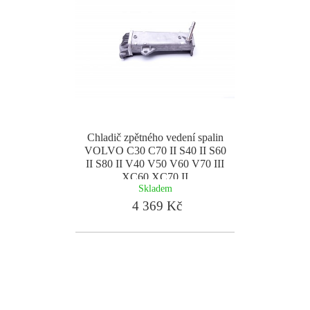
Chladič zpětného vedení spalin
VOLVO C30 C70 II S40 II S60
II S80 II V40 V50 V60 V70 III
XC60 XC70 II
Skladem
4 369 Kč