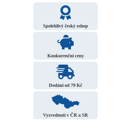
Spolehlivý český eshop
Konkurenční ceny
Dodání od 79 Kč
Vyzvednutí v ČR a SR