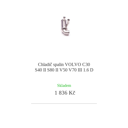
Chladič spalin VOLVO C30
S40 II S80 II V50 V70 III 1.6 D
Skladem
1 836 Kč