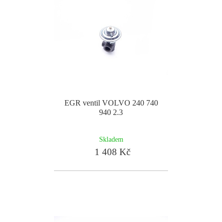
EGR ventil VOLVO 240 740
940 2.3
Skladem
1 408 Kč