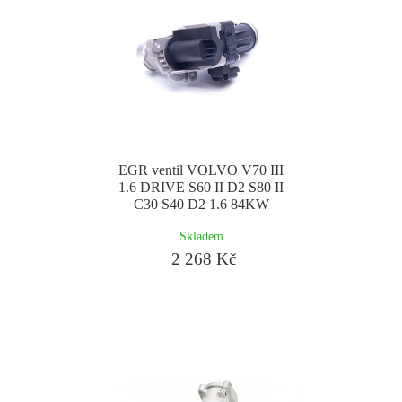
EGR ventil VOLVO V70 III
1.6 DRIVE S60 II D2 S80 II
C30 S40 D2 1.6 84KW
Skladem
2 268 Kč