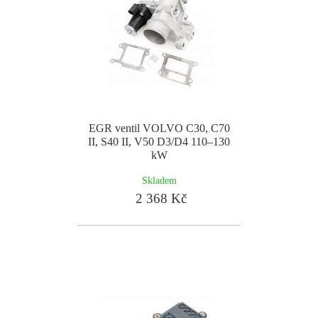
EGR ventil VOLVO C30, C70
II, S40 II, V50 D3/D4 110–130
kW
Skladem
2 368 Kč