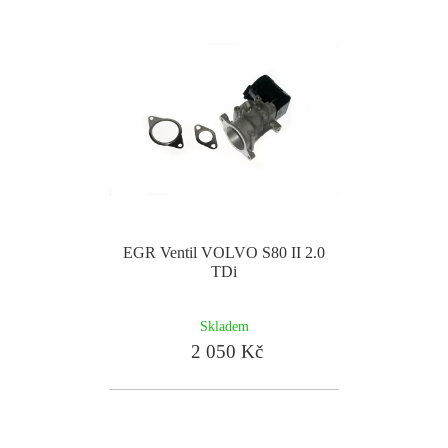
EGR Ventil VOLVO S80 II 2.0
TDi
Skladem
2 050 Kč