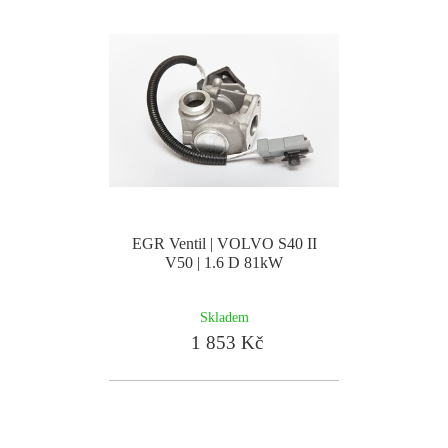
EGR Ventil | VOLVO S40 II
V50 | 1.6 D 81kW
Skladem
1 853 Kč