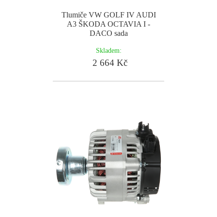
Tlumiče VW GOLF IV AUDI
A3 ŠKODA OCTAVIA I -
DACO sada
Skladem:
2 664 Kč