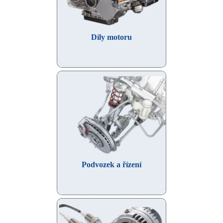
Díly motoru
Podvozek a řízení