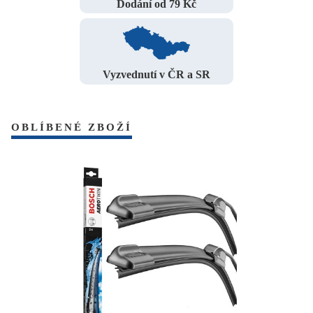
Dodání od 79 Kč
Vyzvednutí v ČR a SR
OBLÍBENÉ ZBOŽÍ