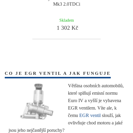
Mk3 2.0TDCi
Skladem
1 302 Kč
CO JE EGR VENTIL A JAK FUNGUJE
Většina osobních automobilů,
které splňují emisní normu
Euro IV a vyšší je vybavena
EGR ventilem. Víte ale, k
čemu
EGR ventil
slouží, jak
ovlivňuje chod motoru a jaké
jsou jeho nejčastější poruchy?