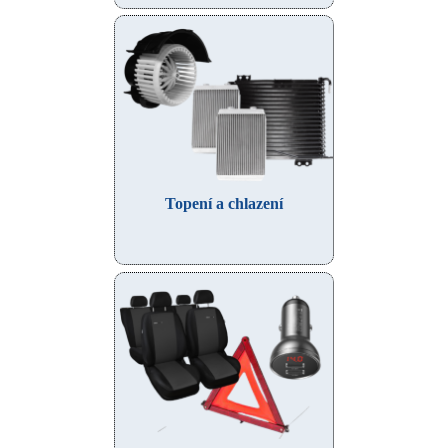
Topení a chlazení