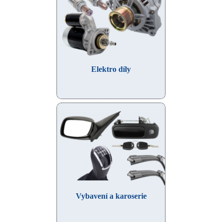
Elektro díly
Vybavení a karoserie