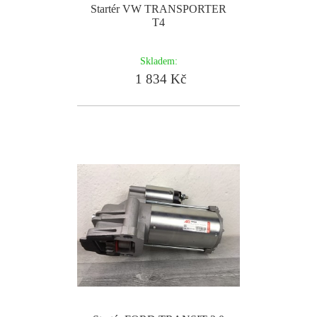
Startér VW TRANSPORTER
T4
Skladem:
1 834 Kč