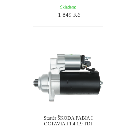
Skladem:
1 849 Kč
Startér ŠKODA FABIA I
OCTAVIA I 1.4 1.9 TDI