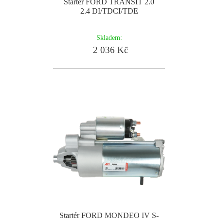
Startér FORD TRANSIT 2.0
2.4 DI/TDCI/TDE
Skladem:
2 036 Kč
Startér FORD MONDEO IV S-