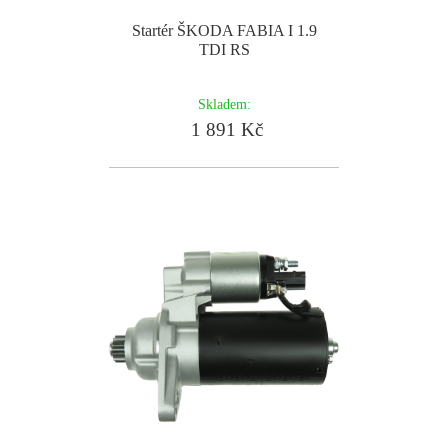
Startér ŠKODA FABIA I 1.9
TDI RS
Skladem:
1 891 Kč