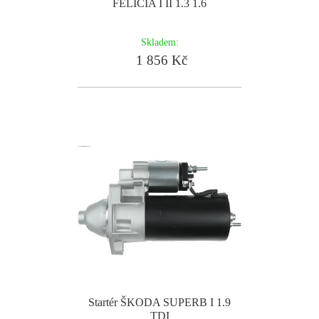
FELICIA I II 1.3 1.6
Skladem:
1 856 Kč
Startér ŠKODA SUPERB I 1.9
TDI