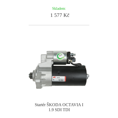
Skladem:
1 577 Kč
Startér ŠKODA OCTAVIA I
1.9 SDI TDI