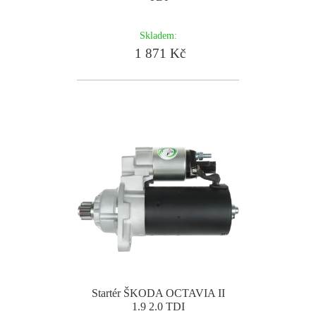
Skladem:
1 871 Kč
Startér ŠKODA OCTAVIA II
1.9 2.0 TDI