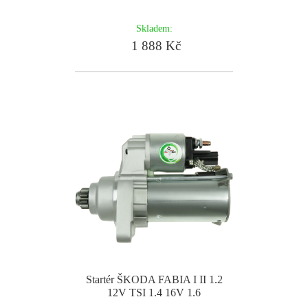
Skladem:
1 888 Kč
Startér ŠKODA FABIA I II 1.2
12V TSI 1.4 16V 1.6