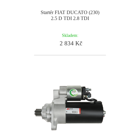
Startér FIAT DUCATO (230)
2.5 D TDI 2.8 TDI
Skladem:
2 834 Kč