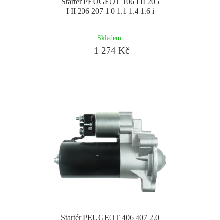
Startér PEUGEOT 106 I II 205
I II 206 207 1.0 1.1 1.4 1.6 i
Skladem:
1 274 Kč
Startér PEUGEOT 406 407 2.0