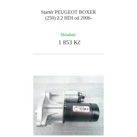
Startér PEUGEOT BOXER
(250) 2.2 HDI od 2006-
Skladem:
1 853 Kč