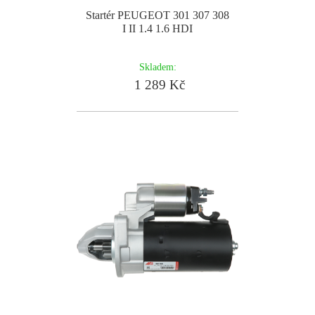
Startér PEUGEOT 301 307 308
I II 1.4 1.6 HDI
Skladem:
1 289 Kč