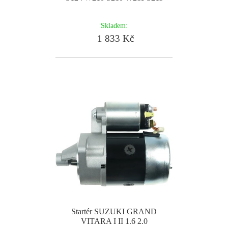
Skladem:
1 833 Kč
Startér SUZUKI GRAND
VITARA I II 1.6 2.0