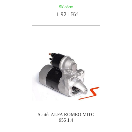
Skladem
1 921 Kč
Startér ALFA ROMEO MITO
955 1.4