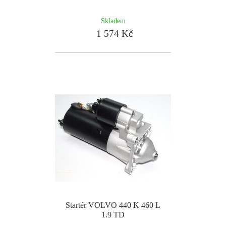
Skladem
1 574 Kč
Startér VOLVO 440 K 460 L
1.9 TD