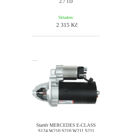
2.7 TD
Skladem:
2 315 Kč
Startér MERCEDES E-CLASS
S124 W210 S210 W211 S211