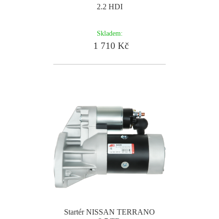
2.2 HDI
Skladem:
1 710 Kč
Startér NISSAN TERRANO