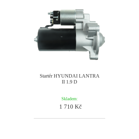
Startér HYUNDAI LANTRA
II 1.9 D
Skladem:
1 710 Kč