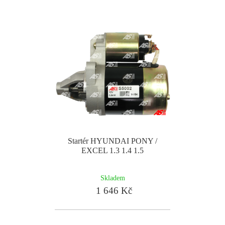
Startér HYUNDAI PONY /
EXCEL 1.3 1.4 1.5
Skladem
1 646 Kč