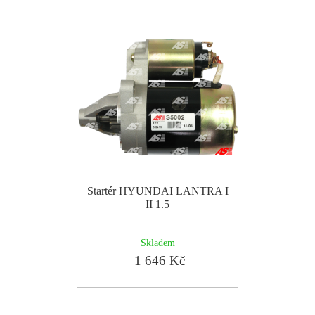
Startér HYUNDAI LANTRA I
II 1.5
Skladem
1 646 Kč