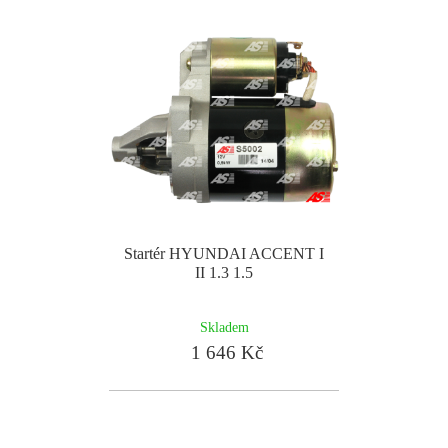
Startér HYUNDAI ACCENT I
II 1.3 1.5
Skladem
1 646 Kč