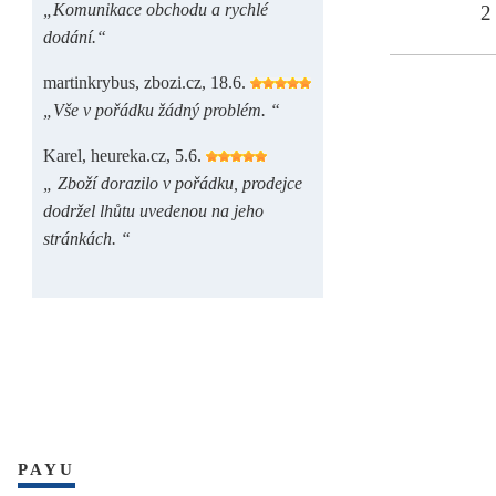
„Komunikace obchodu a rychlé
2 
dodání.“
martinkrybus, zbozi.cz, 18.6.
„Vše v pořádku žádný problém. “
Karel, heureka.cz, 5.6.
„ Zboží dorazilo v pořádku, prodejce
dodržel lhůtu uvedenou na jeho
stránkách. “
PAYU