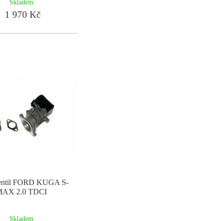
Skladem
1 970 Kč
ntil FORD KUGA S-
AX 2.0 TDCI
Skladem