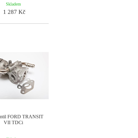
Skladem
1 287 Kč
ntil FORD TRANSIT
VII TDCi