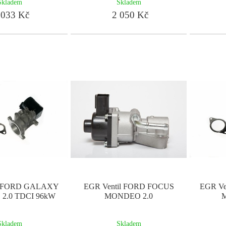
Skladem
Skladem
033 Kč
2 050 Kč
il FORD GALAXY
EGR Ventil FORD FOCUS
EGR Ve
2.0 TDCI 96kW
MONDEO 2.0
M
Skladem
Skladem