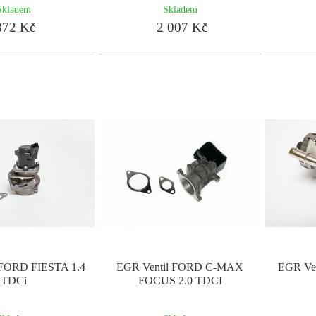
Skladem
Skladem
72 Kč
2 007 Kč
 FORD FIESTA 1.4
EGR Ventil FORD C-MAX
EGR Ve
TDCi
FOCUS 2.0 TDCI