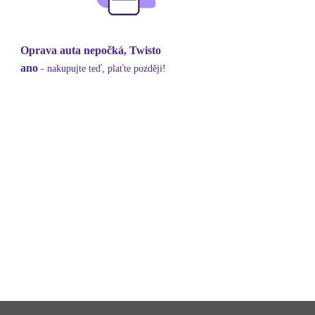
Oprava auta nepočká, Twisto
ano
- nakupujte teď, plaťte později!