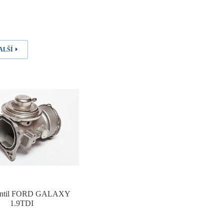
ALŠÍ
ntil FORD GALAXY
1.9TDI