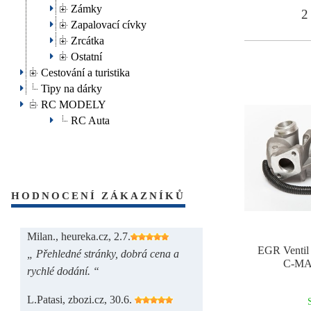
Zámky
2 
Zapalovací cívky
Zrcátka
Ostatní
Cestování a turistika
Tipy na dárky
RC MODELY
RC Auta
HODNOCENÍ ZÁKAZNÍKŮ
Milan., heureka.cz, 2.7.
EGR Venti
„ Přehledné stránky, dobrá cena a
C-MA
rychlé dodání. “
L.Patasi, zbozi.cz, 30.6.