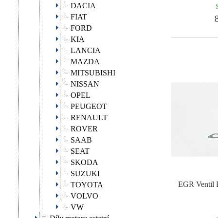
DACIA
FIAT
8
FORD
KIA
LANCIA
MAZDA
MITSUBISHI
NISSAN
OPEL
PEUGEOT
RENAULT
ROVER
SAAB
SEAT
SKODA
SUZUKI
EGR Ventil
TOYOTA
VOLVO
VW