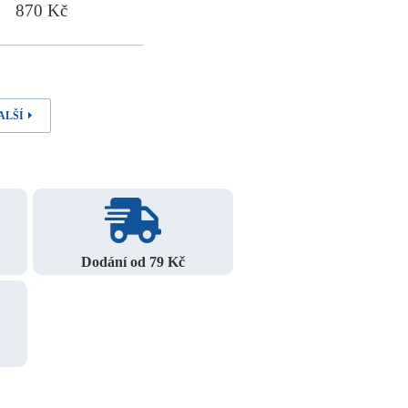
870 Kč
ALŠÍ
Dodání od 79 Kč