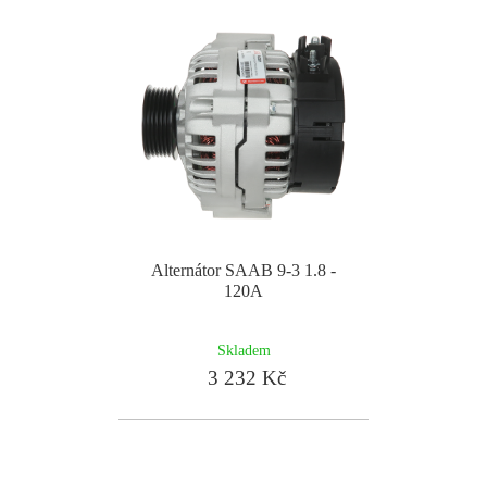
Alternátor SAAB 9-3 1.8 -
120A
Skladem
3 232 Kč