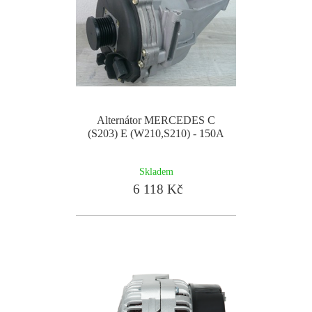
Alternátor MERCEDES C
(S203) E (W210,S210) - 150A
Skladem
6 118 Kč