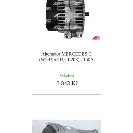
Alternátor MERCEDES C
(W203,S203,CL203) - 150A
Skladem
3 843 Kč