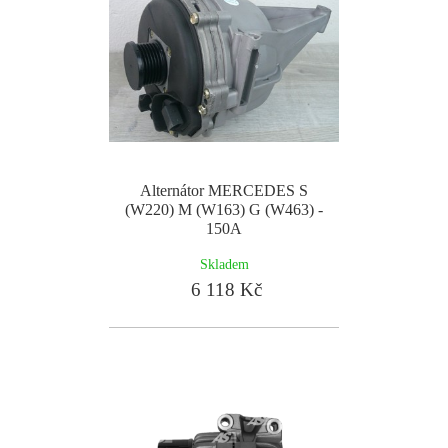
Alternátor MERCEDES S
(W220) M (W163) G (W463) -
150A
Skladem
6 118 Kč