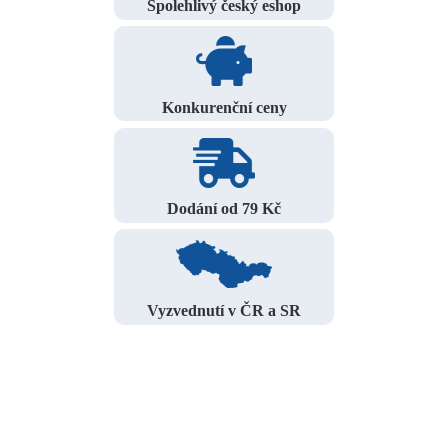
Spolehlivý český eshop
Konkurenční ceny
Dodání od 79 Kč
Vyzvednutí v ČR a SR