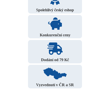
Spolehlivý český eshop
Konkurenční ceny
Dodání od 79 Kč
Vyzvednutí v ČR a SR