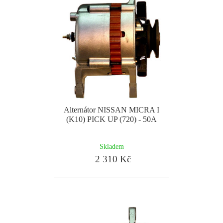
Alternátor NISSAN MICRA I
(K10) PICK UP (720) - 50A
Skladem
2 310 Kč