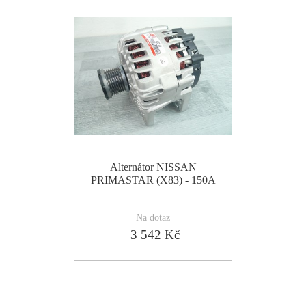
Alternátor NISSAN
PRIMASTAR (X83) - 150A
Na dotaz
3 542 Kč