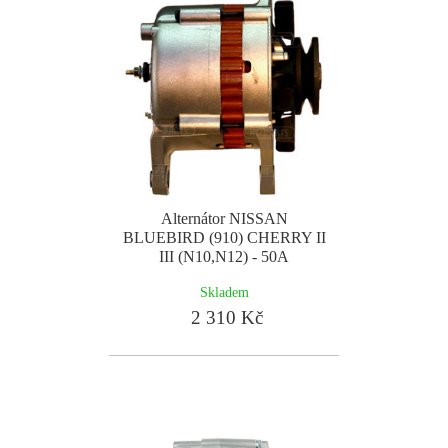
Alternátor NISSAN
BLUEBIRD (910) CHERRY II
III (N10,N12) - 50A
Skladem
2 310 Kč