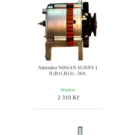
Alternátor NISSAN SUNNY I
II (B11,B12) - 50A
Skladem
2 310 Kč