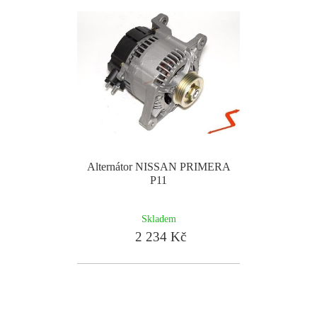
Alternátor NISSAN PRIMERA
P11
Skladem
2 234 Kč