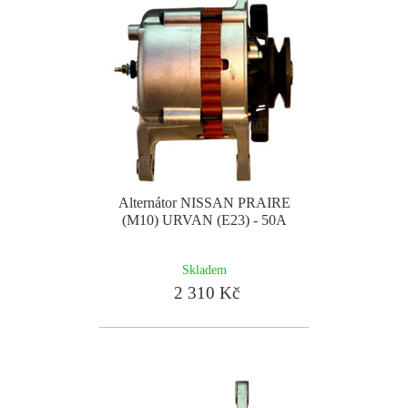
Alternátor NISSAN PRAIRE
(M10) URVAN (E23) - 50A
Skladem
2 310 Kč