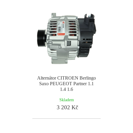
Alternátor CITROEN Berlingo
Saxo PEUGEOT Partner 1.1
1.4 1.6
Skladem
3 202 Kč