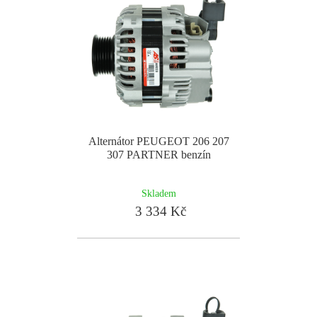
Alternátor PEUGEOT 206 207
307 PARTNER benzín
Skladem
3 334 Kč