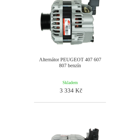
Alternátor PEUGEOT 407 607
807 benzín
Skladem
3 334 Kč