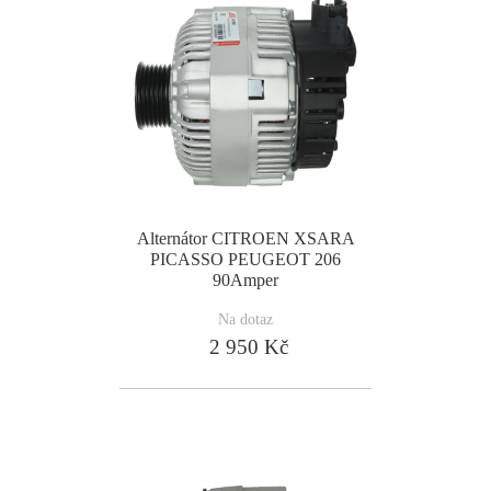
Alternátor CITROEN XSARA
PICASSO PEUGEOT 206
90Amper
Na dotaz
2 950 Kč