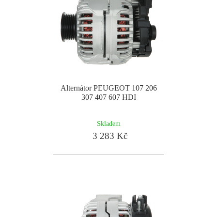
Alternátor PEUGEOT 107 206
307 407 607 HDI
Skladem
3 283 Kč