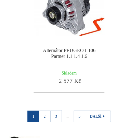
Alternátor PEUGEOT 106
Partner 1.1 1.4 1.6
Skladem
2 577 Kč
1
2
3
...
5
DALŠÍ