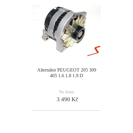
Alternátor PEUGEOT 205 309
405 1.6 1.8 1.9 D
Na dotaz
3 490 Kč