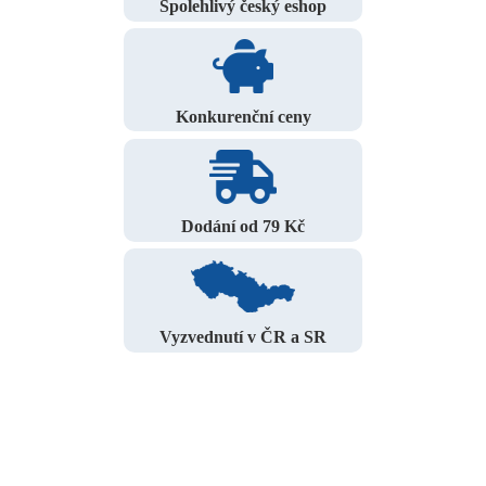
Spolehlivý český eshop
Konkurenční ceny
Dodání od 79 Kč
Vyzvednutí v ČR a SR