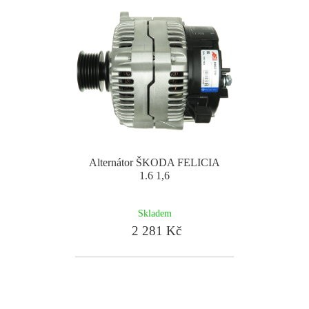
Alternátor ŠKODA FELICIA
1.6 1,6
Skladem
2 281 Kč