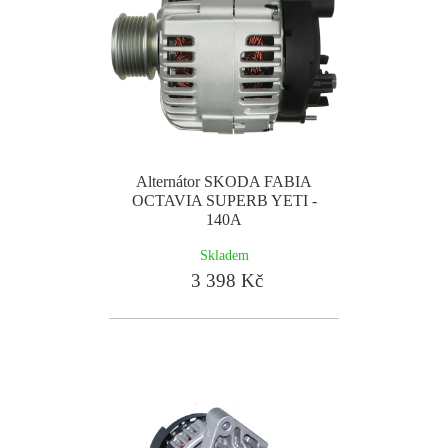
Alternátor SKODA FABIA
OCTAVIA SUPERB YETI -
140A
Skladem
3 398 Kč