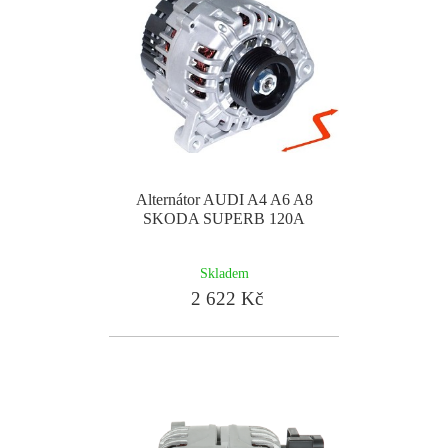
Alternátor AUDI A4 A6 A8
SKODA SUPERB 120A
Skladem
2 622 Kč