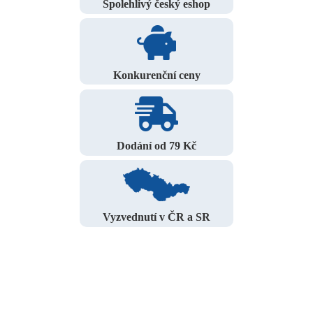
Spolehlivý český eshop
Konkurenční ceny
Dodání od 79 Kč
Vyzvednutí v ČR a SR