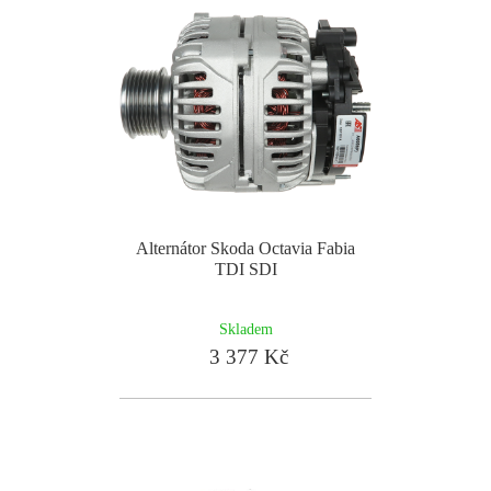
Alternátor Skoda Octavia Fabia
TDI SDI
Skladem
3 377 Kč