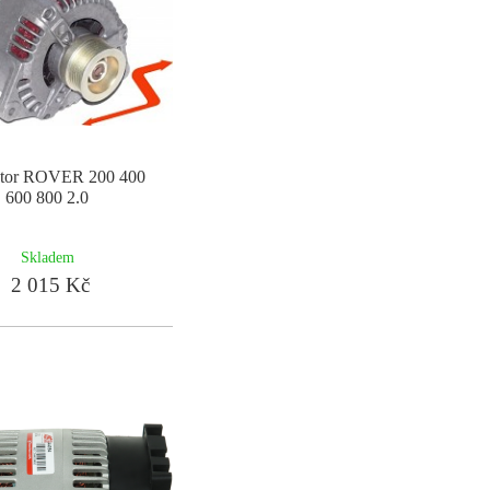
átor ROVER 200 400
600 800 2.0
Skladem
2 015 Kč