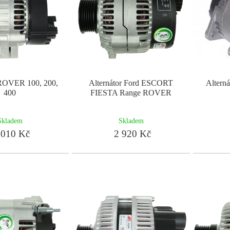
 ROVER 100, 200,
Alternátor Ford ESCORT
Altern
400
FIESTA Range ROVER
Skladem
Skladem
010 Kč
2 920 Kč