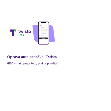
Oprava auta nepočká, Twisto
ano
- nakupujte teď, plaťte později!