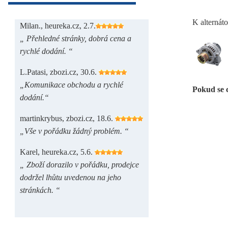
K alternát
Milan., heureka.cz, 2.7.
„ Přehledné stránky, dobrá cena a
rychlé dodání. “
L.Patasi, zbozi.cz, 30.6.
„Komunikace obchodu a rychlé
Pokud se 
dodání.“
martinkrybus, zbozi.cz, 18.6.
„Vše v pořádku žádný problém. “
Karel, heureka.cz, 5.6.
„ Zboží dorazilo v pořádku, prodejce
dodržel lhůtu uvedenou na jeho
stránkách. “