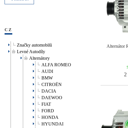
CZ
Značky automobilů
Alternátor
Levné Autodíly
Alternátory
ALFA ROMEO
AUDI
2 
BMW
CITROËN
DACIA
DAEWOO
FIAT
FORD
HONDA
HYUNDAI