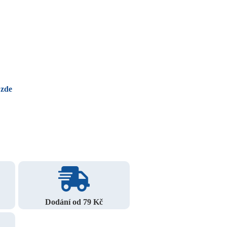
 zde
Dodání od 79 Kč