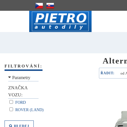
Alter
FILTROVÁNÍ:
ŘADIT:
Parametry
ZNAČKA
VOZU:
FORD
ROVER (LAND)
HLEDEJ