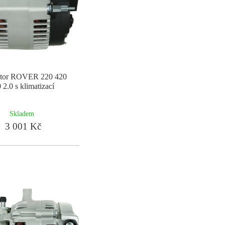
átor ROVER 220 420
 2.0 s klimatizací
Skladem
3 001 Kč