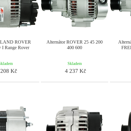
or LAND ROVER
Alternátor ROVER 25 45 200
Alter
y I Range Rover
400 600
FRE
Skladem
Skladem
208 Kč
4 237 Kč