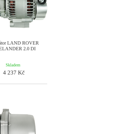
nátor LAND ROVER
ELANDER 2.0 DI
Skladem
4 237 Kč