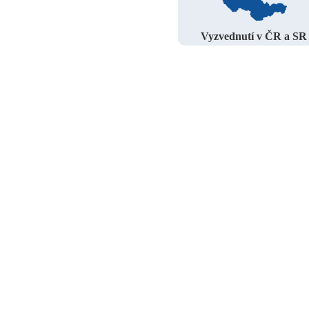
Vyzvednutí v ČR a SR