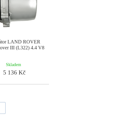
nátor LAND ROVER
ver III (L322) 4.4 V8
Skladem
5 136 Kč