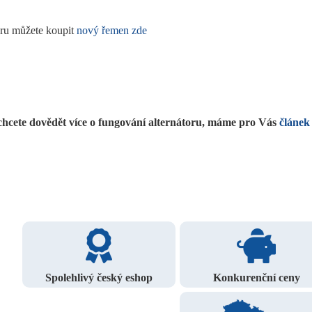
oru můžete koupit
nový řemen zde
chcete dovědět více o fungování alternátoru, máme pro Vás
článek
Spolehlivý český eshop
Konkurenční ceny