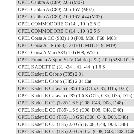
OPEL Calibra A (C89) 2.0 i (M07)
OPEL Calibra A (C89) 2.0 i 16V (M07)
OPEL Calibra A (C89) 2.0 i 16V 4x4 (M07)
OPEL COMMODORE C (14_, 19_) 2.5 E
OPEL COMMODORE C (14_, 19_) 2.5 S
OPEL Corsa A CC (S83) 1.0 (F08, M08, F68, M68)
OPEL Corsa A TR (S83) 1.0 (F11, M11, F19, M19)
OPEL Corsa A Van (S83) 1.0 (F08, W5L)
OPEL Frontera A Sport SUV Cabrio (U92) 2.0 i (52SUD2,
OPEL KADETT D (31_-34_, 41_-44_) 1.6 S
OPEL Kadett E Cabrio (T85) 2.0 i
OPEL Kadett E Cabrio (T85) 2.0 i Cat
OPEL Kadett E Caravan (T85) 1.6 (C15, C35, D15, D35)
OPEL Kadett E Caravan (T85) 1.6 S (C15, C35, D35, D15)
OPEL Kadett E CC (T85) 1.6 S (C08, C48, D08, D48)
OPEL Kadett E CC (T85) 1.6 S (C08, D08, C48, D48)
OPEL Kadett E CC (T85) 1.8 GSI (C08, C48, D08, D48)
OPEL Kadett E CC (T85) 2.0 GSI (C08, C48, D08, D48)
OPEL Kadett E CC (T85) 2.0 GSI Cat (C08, C48, D08, D48