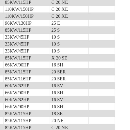
85KW/115HP
C 20 NE
110KW/150HP
C 20 XE
110KW/150HP
C 20 XE
96KW/130HP
25 E
85KW/115HP
25 S
33KW/45HP
10 S
33KW/45HP
10 S
33KW/45HP
10 S
85KW/115HP
X 20 SE
66KW/90HP
16 SH
85KW/115HP
20 SER
85KW/116HP
20 SER
60KW/82HP
16 SV
66KW/90HP
16 SH
60KW/82HP
16 SV
66KW/90HP
16 SH
85KW/115HP
18 SE
85KW/115HP
20 NE
85KW/115HP
C 20 NE