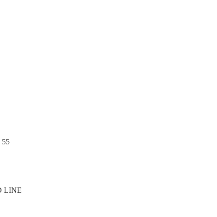
: 55
D LINE