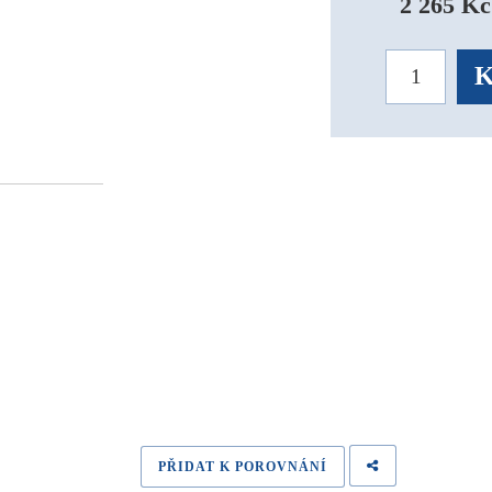
2 265 Kč
PŘIDAT K POROVNÁNÍ