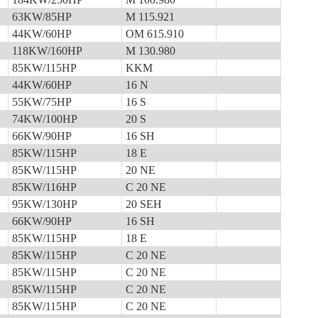
63KW/85HP
M 115.921
44KW/60HP
OM 615.910
118KW/160HP
M 130.980
85KW/115HP
KKM
44KW/60HP
16 N
55KW/75HP
16 S
74KW/100HP
20 S
66KW/90HP
16 SH
85KW/115HP
18 E
85KW/115HP
20 NE
85KW/116HP
C 20 NE
95KW/130HP
20 SEH
66KW/90HP
16 SH
85KW/115HP
18 E
85KW/115HP
C 20 NE
85KW/115HP
C 20 NE
85KW/115HP
C 20 NE
85KW/115HP
C 20 NE