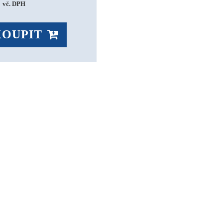
 
vč. DPH
KOUPIT