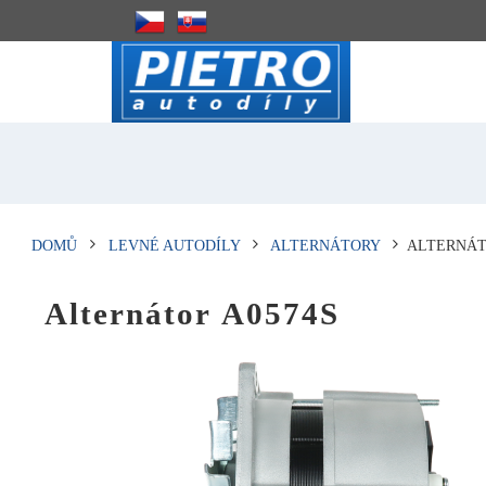
DOMŮ
LEVNÉ AUTODÍLY
ALTERNÁTORY
ALTERNÁT
Alternátor A0574S