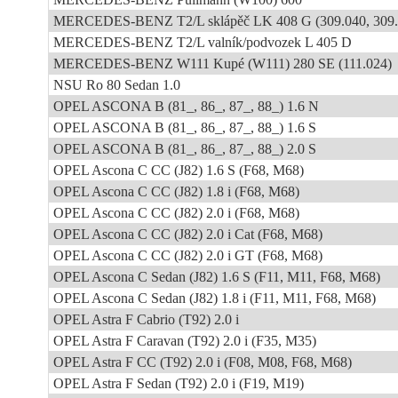
MERCEDES-BENZ T2/L sklápěč LK 408 G (309.040, 309.
MERCEDES-BENZ T2/L valník/podvozek L 405 D
MERCEDES-BENZ W111 Kupé (W111) 280 SE (111.024)
NSU Ro 80 Sedan 1.0
OPEL ASCONA B (81_, 86_, 87_, 88_) 1.6 N
OPEL ASCONA B (81_, 86_, 87_, 88_) 1.6 S
OPEL ASCONA B (81_, 86_, 87_, 88_) 2.0 S
OPEL Ascona C CC (J82) 1.6 S (F68, M68)
OPEL Ascona C CC (J82) 1.8 i (F68, M68)
OPEL Ascona C CC (J82) 2.0 i (F68, M68)
OPEL Ascona C CC (J82) 2.0 i Cat (F68, M68)
OPEL Ascona C CC (J82) 2.0 i GT (F68, M68)
OPEL Ascona C Sedan (J82) 1.6 S (F11, M11, F68, M68)
OPEL Ascona C Sedan (J82) 1.8 i (F11, M11, F68, M68)
OPEL Astra F Cabrio (T92) 2.0 i
OPEL Astra F Caravan (T92) 2.0 i (F35, M35)
OPEL Astra F CC (T92) 2.0 i (F08, M08, F68, M68)
OPEL Astra F Sedan (T92) 2.0 i (F19, M19)