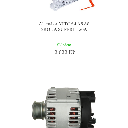
Alternátor AUDI A4 A6 A8
SKODA SUPERB 120A
Skladem
2 622 Kč