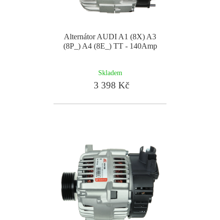
Alternátor AUDI A1 (8X) A3
(8P_) A4 (8E_) TT - 140Amp
Skladem
3 398 Kč