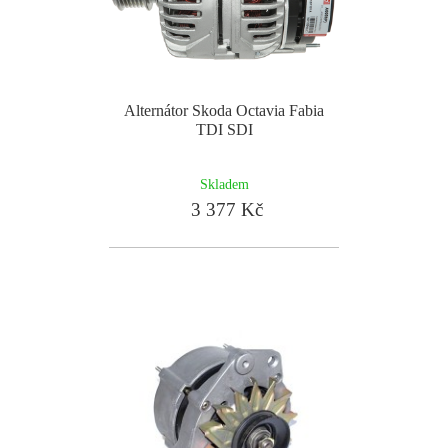
Alternátor Skoda Octavia Fabia
TDI SDI
Skladem
3 377 Kč