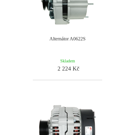
Alternátor A0622S
Skladem
2 224 Kč