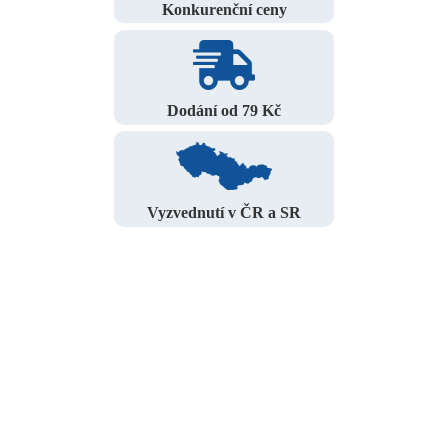
Konkurenční ceny
Dodání od 79 Kč
Vyzvednutí v ČR a SR