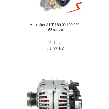
Alternátor AUDI 80 90 100 200
- 90 Amper
Na dotaz
2 807 Kč