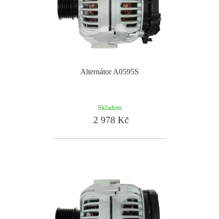
Alternátor A0595S
Skladem
2 978 Kč