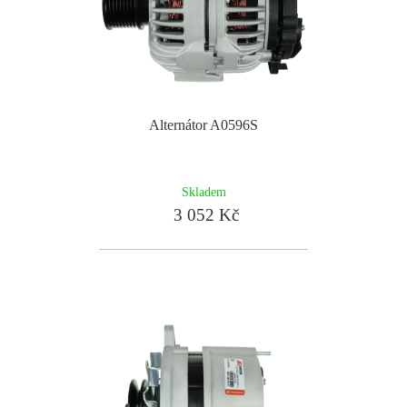
Alternátor A0596S
Skladem
3 052 Kč