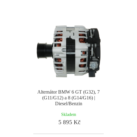
Alternátor BMW 6 GT (G32), 7
(G11/G12) a 8 (G14/G16) |
Diesel/Benzin
Skladem
5 895 Kč