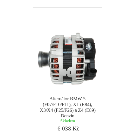
Alternátor BMW 5
(F07/F10/F11), X1 (E84),
X3/X4 (F25/F26) a Z4 (E89)
Benzin
Skladem
6 038 Kč