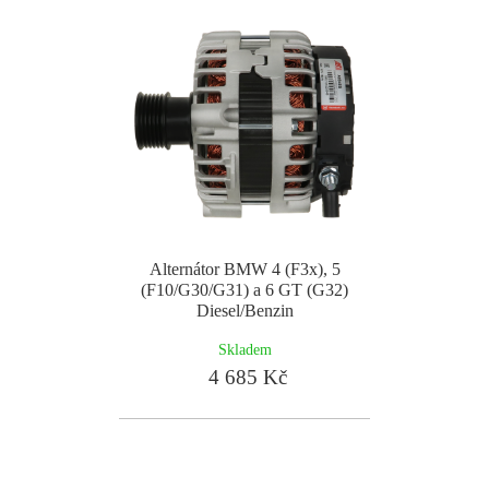
Alternátor BMW 4 (F3x), 5
(F10/G30/G31) a 6 GT (G32)
Diesel/Benzin
Skladem
4 685 Kč