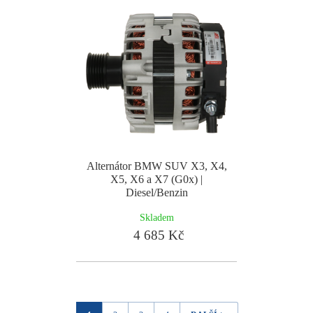
Alternátor BMW SUV X3, X4,
X5, X6 a X7 (G0x) |
Diesel/Benzin
Skladem
4 685 Kč