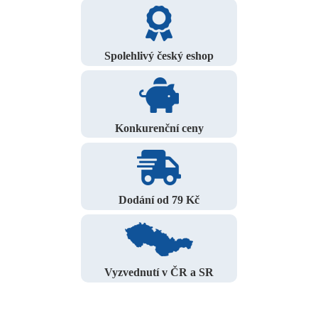
Spolehlivý český eshop
Konkurenční ceny
Dodání od 79 Kč
Vyzvednutí v ČR a SR