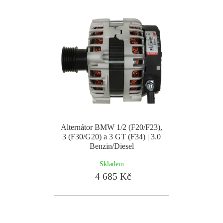
Alternátor BMW 1/2 (F20/F23),
3 (F30/G20) a 3 GT (F34) | 3.0
Benzin/Diesel
Skladem
4 685 Kč