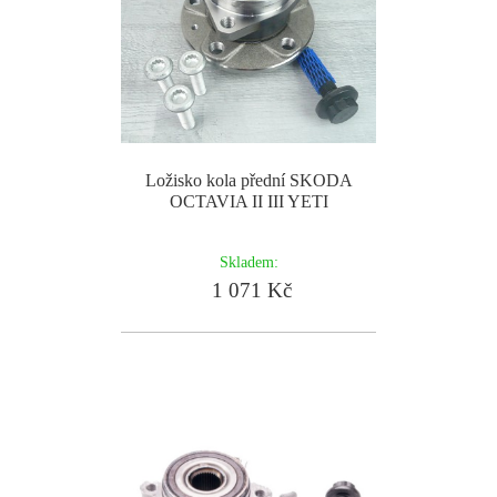
Ložisko kola přední SKODA
OCTAVIA II III YETI
Skladem:
1 071 Kč