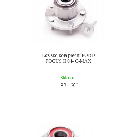
Ložisko kola přední FORD
FOCUS II 04- C-MAX
Skladem:
831 Kč