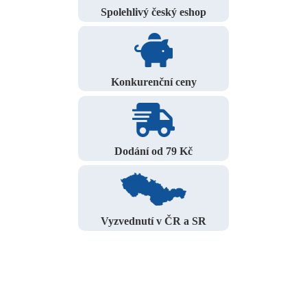
Spolehlivý český eshop
Konkurenční ceny
Dodání od 79 Kč
Vyzvednutí v ČR a SR