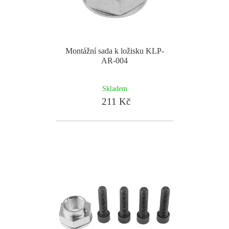
Montážní sada k ložisku KLP-
AR-004
Skladem
211 Kč