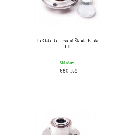
Ložisko kola zadní Škoda Fabia
I II
Skladem:
680 Kč