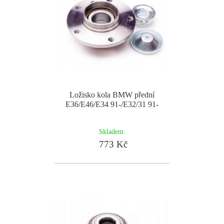
Ložisko kola BMW přední
E36/E46/E34 91-/E32/31 91-
Skladem:
773 Kč