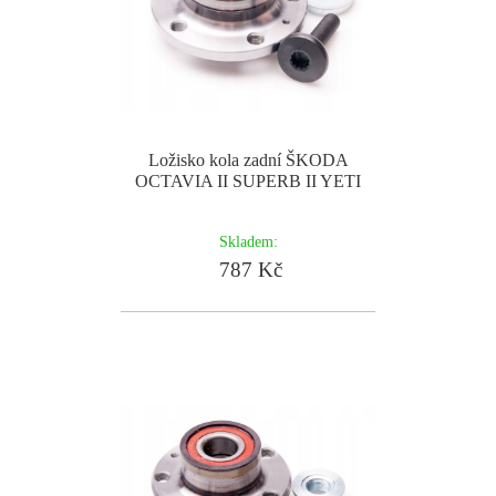
Ložisko kola zadní ŠKODA
OCTAVIA II SUPERB II YETI
Skladem:
787 Kč