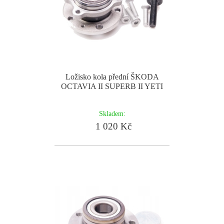
Ložisko kola přední ŠKODA
OCTAVIA II SUPERB II YETI
Skladem:
1 020 Kč