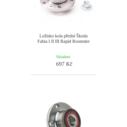
Ložisko kola přední Škoda
Fabia I II III Rapid Roomster
Skladem:
697 Kč