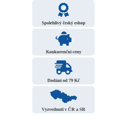
Spolehlivý český eshop
Konkurenční ceny
Dodání od 79 Kč
Vyzvednutí v ČR a SR