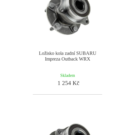
Ložisko kola zadní SUBARU
Impreza Outback WRX
Skladem
1 254 Kč