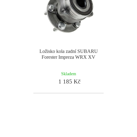
Ložisko kola zadní SUBARU
Forester Impreza WRX XV
Skladem
1 185 Kč