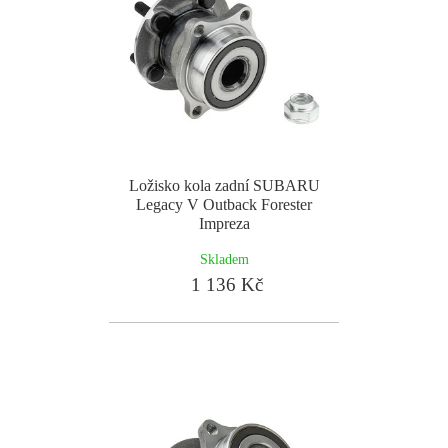
Ložisko kola zadní SUBARU
Legacy V Outback Forester
Impreza
Skladem
1 136 Kč