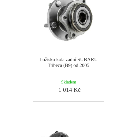
Ložisko kola zadní SUBARU
Tribeca (B9) od 2005
Skladem
1 014 Kč