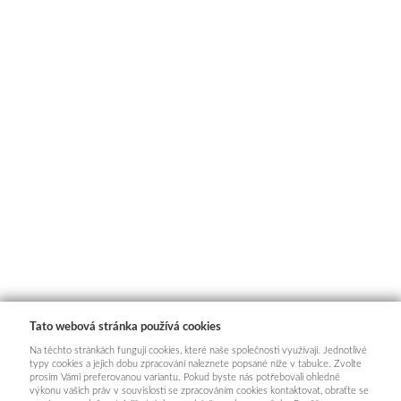
Tato webová stránka používá cookies
Na těchto stránkách fungují cookies, které naše společnosti využívají. Jednotlivé
typy cookies a jejich dobu zpracování naleznete popsané níže v tabulce. Zvolte
prosím Vámi preferovanou variantu. Pokud byste nás potřebovali ohledně
výkonu vašich práv v souvislosti se zpracováním cookies kontaktovat, obraťte se