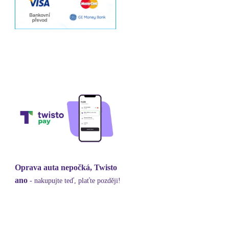
Oprava auta nepočká, Twisto
ano
- nakupujte teď, plaťte později!