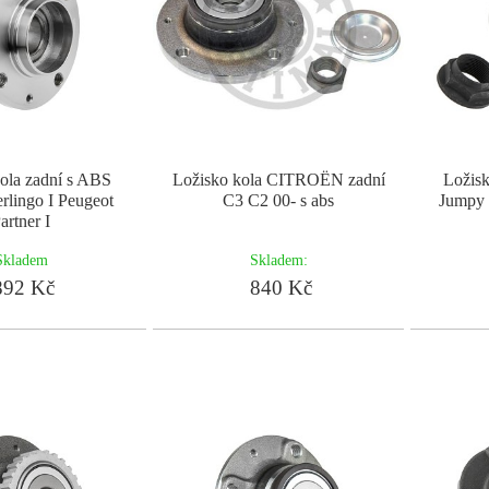
ola zadní s ABS
Ložisko kola CITROËN zadní
Ložisk
rlingo I Peugeot
C3 C2 00- s abs
Jumpy 
artner I
Skladem
Skladem:
92 Kč
840 Kč