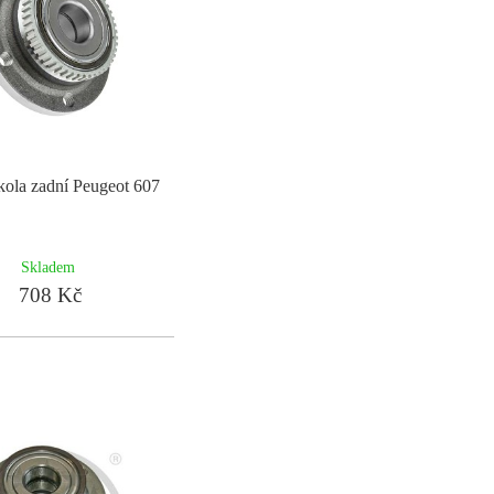
kola zadní Peugeot 607
Skladem
708 Kč