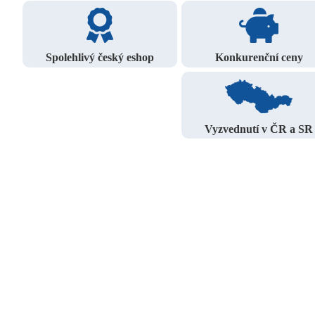
Spolehlivý český eshop
Konkurenční ceny
Vyzvednutí v ČR a SR