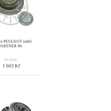
ko PEUGEOT zadní
PARTNER 96-
Na dotaz
1 603 Kč