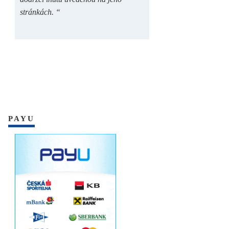
stránkách. “
PAYU