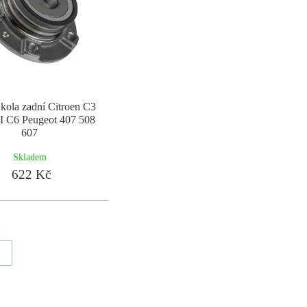
kola zadní Citroen C3
III C6 Peugeot 407 508
607
Skladem
622 Kč