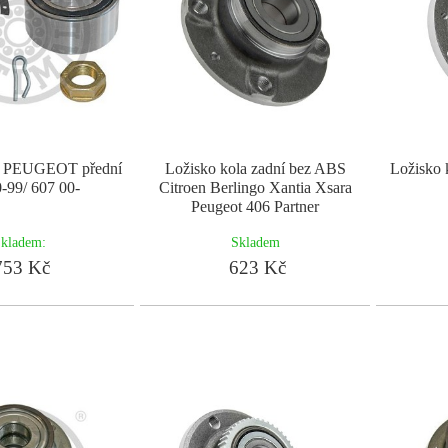
la PEUGEOT přední
Ložisko kola zadní bez ABS
Ložisko 
-99/ 607 00-
Citroen Berlingo Xantia Xsara
Peugeot 406 Partner
kladem:
Skladem
53 Kč
623 Kč