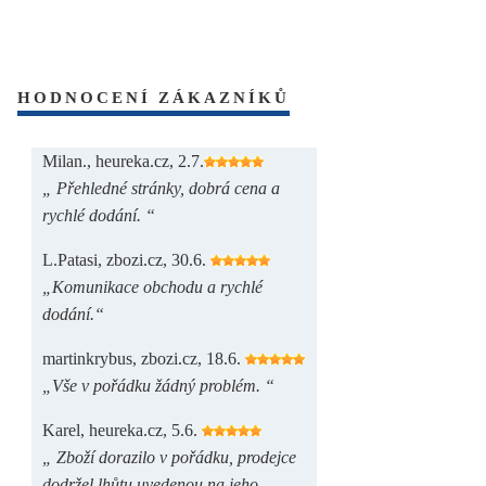
HODNOCENÍ ZÁKAZNÍKŮ
Milan., heureka.cz, 2.7.
„ Přehledné stránky, dobrá cena a
rychlé dodání. “
L.Patasi, zbozi.cz, 30.6.
„Komunikace obchodu a rychlé
dodání.“
martinkrybus, zbozi.cz, 18.6.
„Vše v pořádku žádný problém. “
Karel, heureka.cz, 5.6.
„ Zboží dorazilo v pořádku, prodejce
dodržel lhůtu uvedenou na jeho