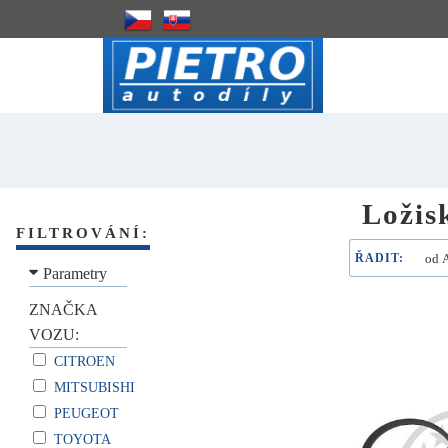
Ložis
FILTROVÁNÍ:
ŘADIT:
Parametry
ZNAČKA
VOZU:
CITROEN
MITSUBISHI
PEUGEOT
TOYOTA