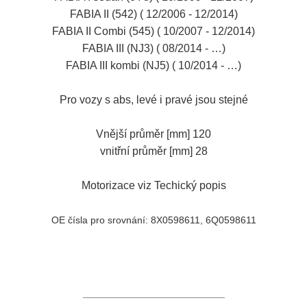
FABIA II (542) ( 12/2006 - 12/2014)
FABIA II Combi (545) ( 10/2007 - 12/2014)
FABIA III (NJ3) ( 08/2014 - …)
FABIA III kombi (NJ5) ( 10/2014 - …)
Pro vozy s abs, levé i pravé jsou stejné
Vnější průměr [mm]
120
vnitřní průměr [mm]
28
Motorizace viz Techický popis
OE čísla pro srovnání: 8X0598611, 6Q0598611