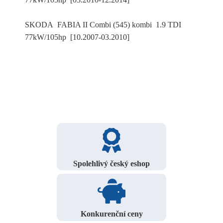
SKODA FABIA II Combi (545) kombi 1.9 TDI
77kW/105hp [10.2007-03.2010]
Spolehlivý český eshop
Konkurenční ceny