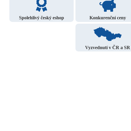
Spolehlivý český eshop
Konkurenční ceny
Vyzvednutí v ČR a SR