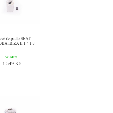
vové čerpadlo SEAT
A IBIZA II 1.4 1.8
Skladem
1 549 Kč