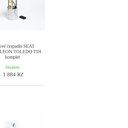
vové čerpadlo SEAT
LEON TOLEDO TDI
komplet
Skladem
1 884 Kč