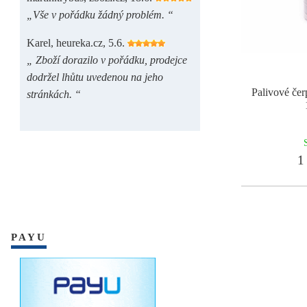
„Vše v pořádku žádný problém. “
Karel, heureka.cz, 5.6.
„ Zboží dorazilo v pořádku, prodejce
dodržel lhůtu uvedenou na jeho
Palivové č
stránkách. “
1 
PAYU