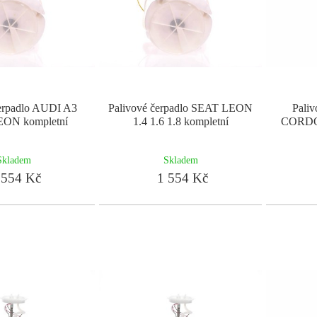
čerpadlo AUDI A3
Palivové čerpadlo SEAT LEON
Pali
ON kompletní
1.4 1.6 1.8 kompletní
CORDOB
Skladem
Skladem
554 Kč
1 554 Kč