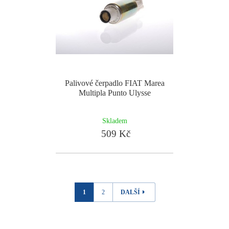
Palivové čerpadlo FIAT Marea
Multipla Punto Ulysse
Skladem
509 Kč
1
2
DALŠÍ