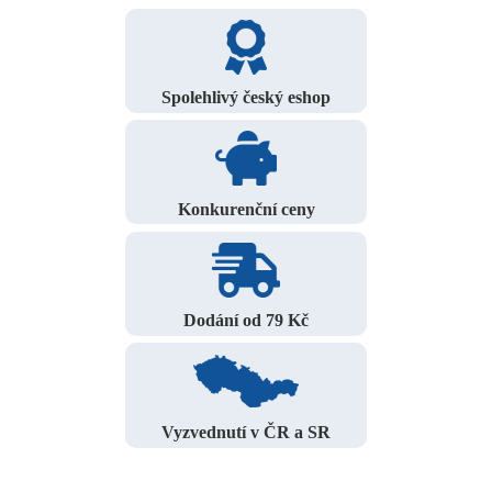
Spolehlivý český eshop
Konkurenční ceny
Dodání od 79 Kč
Vyzvednutí v ČR a SR