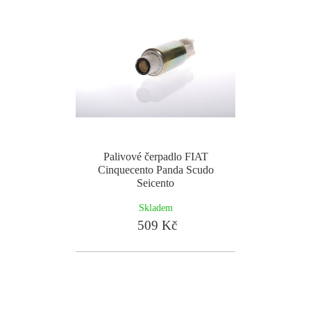
Palivové čerpadlo FIAT
Cinquecento Panda Scudo
Seicento
Skladem
509 Kč