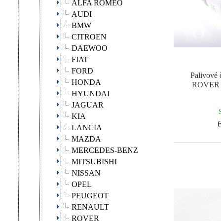
ALFA ROMEO
AUDI
BMW
CITROEN
DAEWOO
FIAT
FORD
Palivové
HONDA
ROVER R
HYUNDAI
JAGUAR
KIA
6
LANCIA
MAZDA
MERCEDES-BENZ
MITSUBISHI
NISSAN
OPEL
PEUGEOT
RENAULT
ROVER