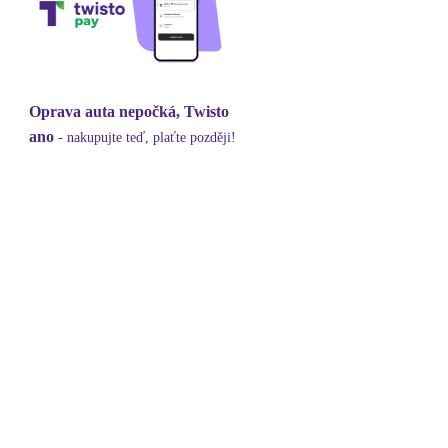
Oprava auta nepočká, Twisto
ano
- nakupujte teď, plaťte později!