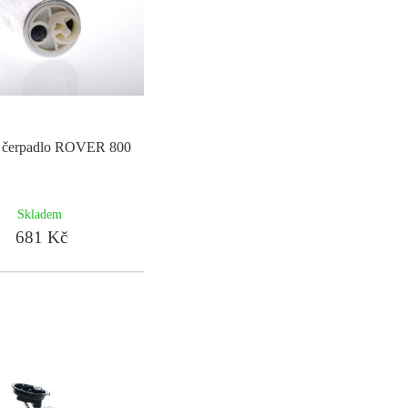
é čerpadlo ROVER 800
Skladem
681 Kč