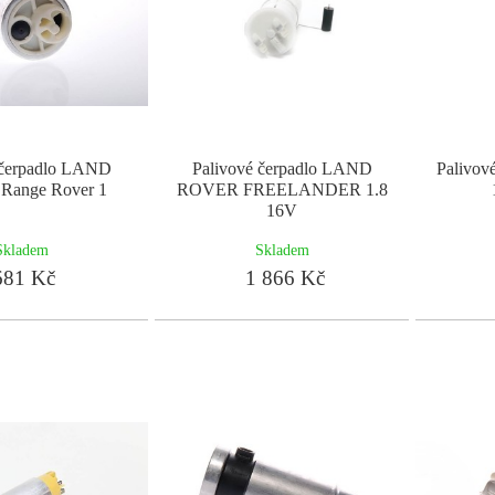
 čerpadlo LAND
Palivové čerpadlo LAND
Palivov
ange Rover 1
ROVER FREELANDER 1.8
16V
Skladem
Skladem
81 Kč
1 866 Kč