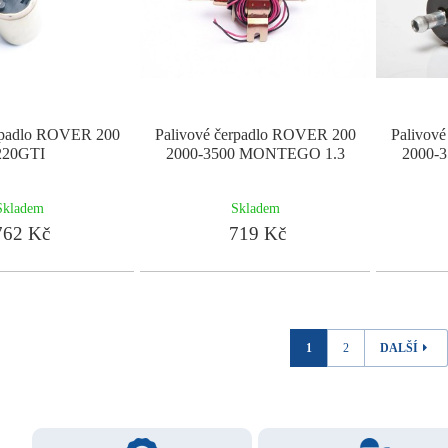
erpadlo ROVER 200
Palivové čerpadlo ROVER 200
Palivov
220GTI
2000-3500 MONTEGO 1.3
2000-
Skladem
Skladem
62 Kč
719 Kč
1
2
DALŠÍ