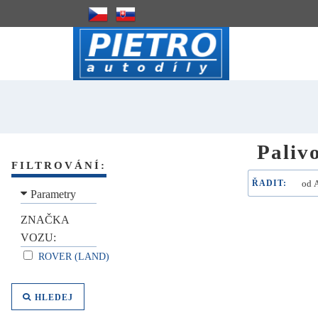
Paliv
FILTROVÁNÍ:
ŘADIT:
Parametry
ZNAČKA
VOZU:
ROVER (LAND)
HLEDEJ