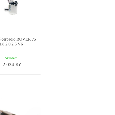
é čerpadlo ROVER 75
1.8 2.0 2.5 V6
Skladem
2 034 Kč