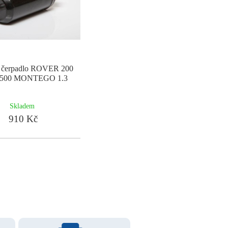
é čerpadlo ROVER 200
3500 MONTEGO 1.3
Skladem
910 Kč