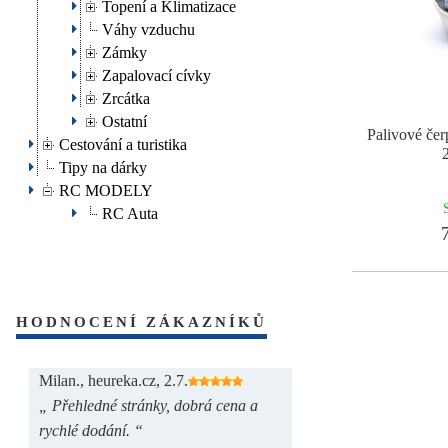
Topení a Klimatizace
Váhy vzduchu
Zámky
Zapalovací cívky
Zrcátka
Ostatní
Palivové č
Cestování a turistika
Tipy na dárky
RC MODELY
RC Auta
7
HODNOCENÍ ZÁKAZNÍKŮ
Milan., heureka.cz, 2.7.
„ Přehledné stránky, dobrá cena a
rychlé dodání. “