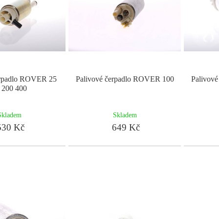
erpadlo ROVER 25
Palivové čerpadlo ROVER 100
Palivov
 200 400
Skladem
Skladem
30 Kč
649 Kč