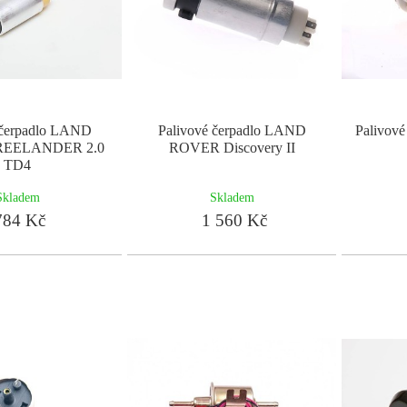
 čerpadlo LAND
Palivové čerpadlo LAND
Palivov
EELANDER 2.0
ROVER Discovery II
TD4
Skladem
Skladem
84 Kč
1 560 Kč