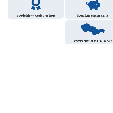
Spolehlivý český eshop
Konkurenční ceny
Vyzvednutí v ČR a SR