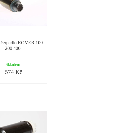
é čerpadlo ROVER 100
200 400
Skladem
574 Kč