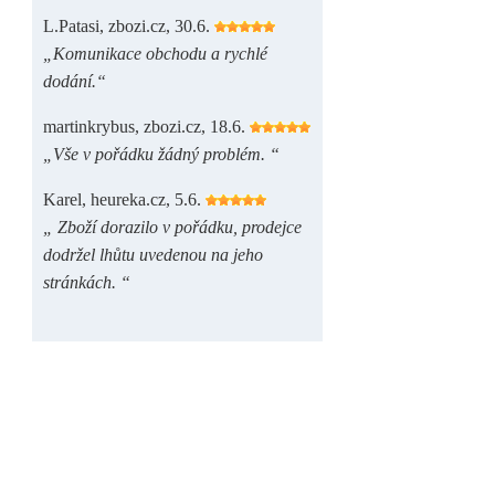
L.Patasi, zbozi.cz, 30.6.
„Komunikace obchodu a rychlé
dodání.“
martinkrybus, zbozi.cz, 18.6.
„Vše v pořádku žádný problém. “
Karel, heureka.cz, 5.6.
„ Zboží dorazilo v pořádku, prodejce
dodržel lhůtu uvedenou na jeho
stránkách. “