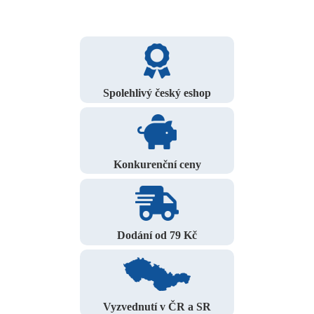
Spolehlivý český eshop
Konkurenční ceny
Dodání od 79 Kč
Vyzvednutí v ČR a SR