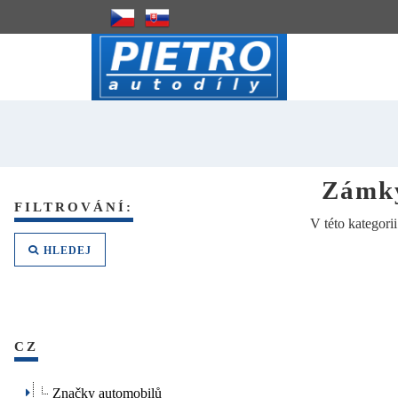
Zámky
FILTROVÁNÍ:
V této kategori
HLEDEJ
CZ
Značky automobilů