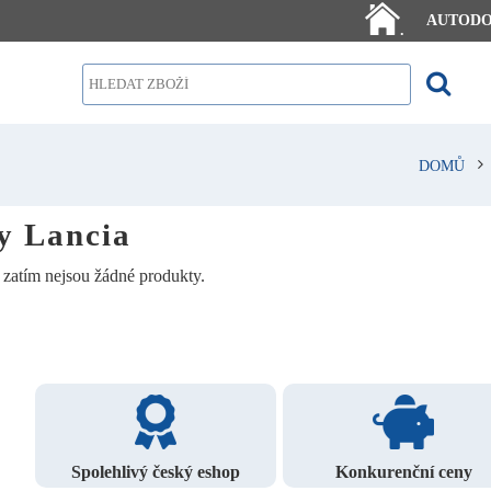
AUTOD
.
DOMŮ
 Lancia
i zatím nejsou žádné produkty.
Spolehlivý český eshop
Konkurenční ceny