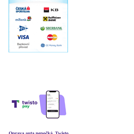
Oprava auta nepočká, Twisto