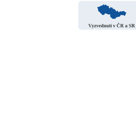
Vyzvednutí v ČR a SR