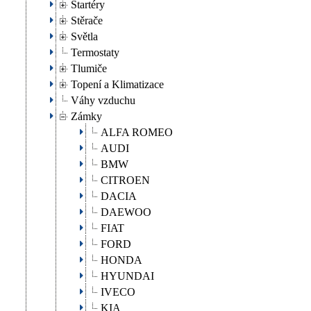
Startéry
Stěrače
Světla
Termostaty
Tlumiče
Topení a Klimatizace
Váhy vzduchu
Zámky
ALFA ROMEO
AUDI
BMW
CITROEN
DACIA
DAEWOO
FIAT
FORD
HONDA
HYUNDAI
IVECO
KIA