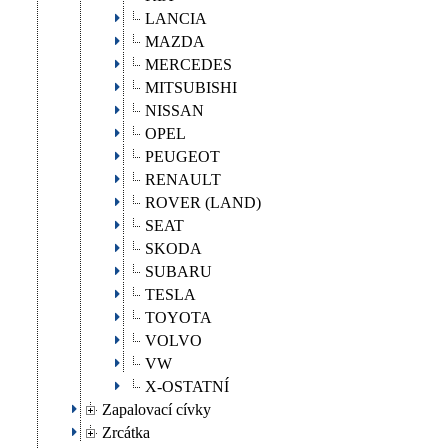
LANCIA
MAZDA
MERCEDES
MITSUBISHI
NISSAN
OPEL
PEUGEOT
RENAULT
ROVER (LAND)
SEAT
SKODA
SUBARU
TESLA
TOYOTA
VOLVO
VW
X-OSTATNÍ
Zapalovací cívky
Zrcátka