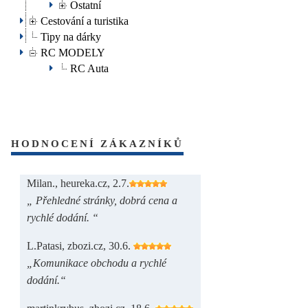
Ostatní
Cestování a turistika
Tipy na dárky
RC MODELY
RC Auta
HODNOCENÍ ZÁKAZNÍKŮ
Milan., heureka.cz, 2.7.
„ Přehledné stránky, dobrá cena a
rychlé dodání. “
L.Patasi, zbozi.cz, 30.6.
„Komunikace obchodu a rychlé
dodání.“