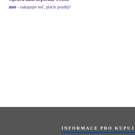
ano
- nakupujte teď, plaťte později!
INFORMACE PRO KUPUJ