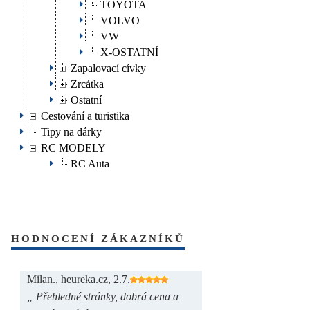
TOYOTA
VOLVO
VW
X-OSTATNÍ
Zapalovací cívky
Zrcátka
Ostatní
Cestování a turistika
Tipy na dárky
RC MODELY
RC Auta
HODNOCENÍ ZÁKAZNÍKŮ
Milan., heureka.cz, 2.7.
„ Přehledné stránky, dobrá cena a