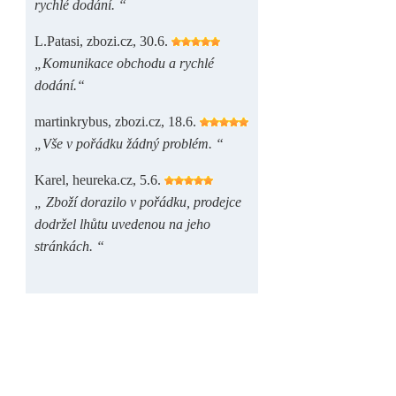
rychlé dodání. “
L.Patasi, zbozi.cz, 30.6.
„Komunikace obchodu a rychlé
dodání.“
martinkrybus, zbozi.cz, 18.6.
„Vše v pořádku žádný problém. “
Karel, heureka.cz, 5.6.
„ Zboží dorazilo v pořádku, prodejce
dodržel lhůtu uvedenou na jeho
stránkách. “