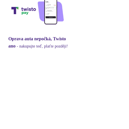
Oprava auta nepočká, Twisto
ano
- nakupujte teď, plaťte později!