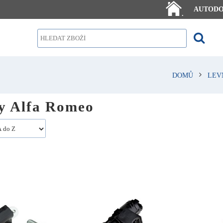
AUTOD
.
DOMŮ
LEV
 Alfa Romeo