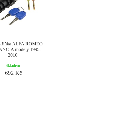
 skříňka ALFA ROMEO
ANCIA modely 1995-
2010
Skladem
692 Kč