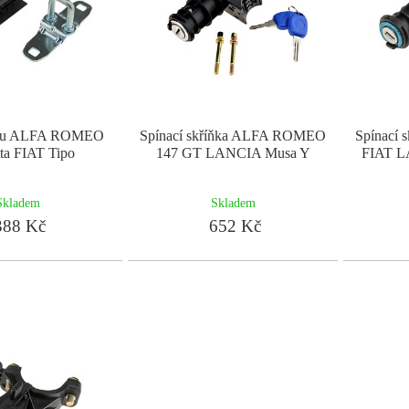
fru ALFA ROMEO
Spínací skříňka ALFA ROMEO
Spínací
tta FIAT Tipo
147 GT LANCIA Musa Y
FIAT L
Skladem
Skladem
88 Kč
652 Kč