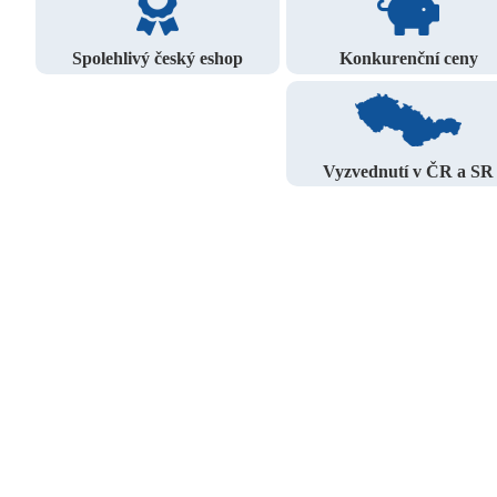
Spolehlivý český eshop
Konkurenční ceny
Vyzvednutí v ČR a SR