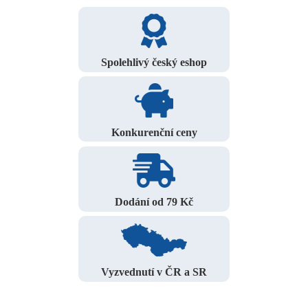
Spolehlivý český eshop
Konkurenční ceny
Dodání od 79 Kč
Vyzvednutí v ČR a SR