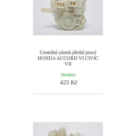
Centrální zámek přední pravý
HONDA ACCORD VI CIVIC
VII
Skladem
425 Kč