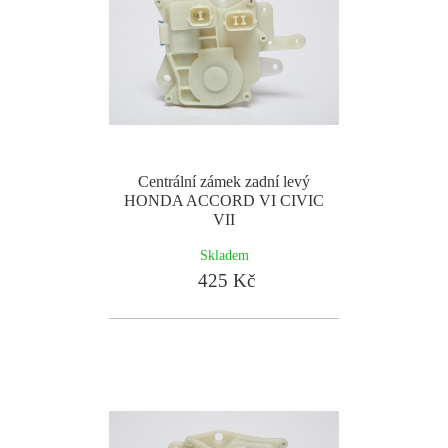
Centrální zámek zadní levý
HONDA ACCORD VI CIVIC
VII
Skladem
425 Kč