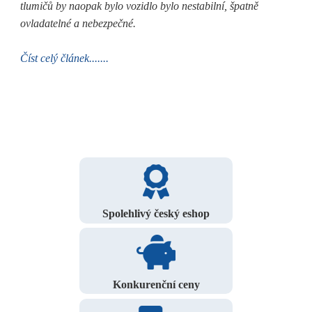
tlumičů by naopak bylo vozidlo bylo nestabilní, špatně
ovladatelné a nebezpečné.
Číst celý článek.......
Spolehlivý český eshop
Konkurenční ceny