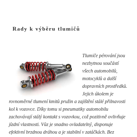
Rady k výběru tlumičů
Tlumiče pérování jsou
nezbytnou součástí
všech automobilů,
motocyklů a další
dopravních prostředků.
Jejich úkolem je
rovnoměrné tlumení kmitů pružin a zajištění stálé přilnavosti
kol k vozovce. Díky tomu si pneumatiky automobilu
zachovávají stálý kontakt s vozovkou, což pozitivně ovlivňuje
jízdní vlastnosti. Vůz je snadno ovladatelný, disponuje
efektivní brzdnou dráhou a je stabilní v zatáčkách. Bez