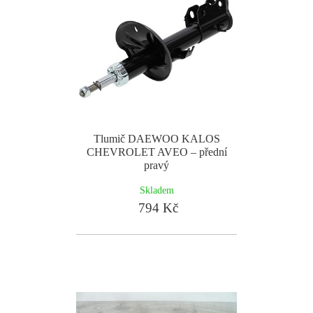
Tlumič DAEWOO KALOS
CHEVROLET AVEO – přední
pravý
Skladem
794 Kč