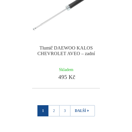
Tlumič DAEWOO KALOS
CHEVROLET AVEO – zadní
Skladem
495 Kč
1
2
3
DALŠÍ