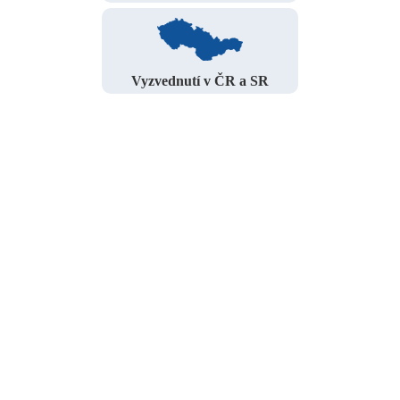
Vyzvednutí v ČR a SR