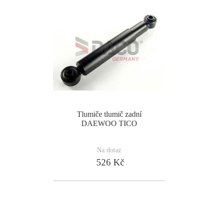
Tlumiče tlumič zadní
DAEWOO TICO
Na dotaz
526 Kč