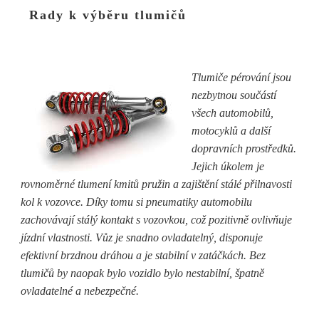
Rady k výběru tlumičů
Tlumiče pérování jsou
nezbytnou součástí
všech automobilů,
motocyklů a další
dopravních prostředků.
Jejich úkolem je
rovnoměrné tlumení kmitů pružin a zajištění stálé přilnavosti
kol k vozovce. Díky tomu si pneumatiky automobilu
zachovávají stálý kontakt s vozovkou, což pozitivně ovlivňuje
jízdní vlastnosti. Vůz je snadno ovladatelný, disponuje
efektivní brzdnou dráhou a je stabilní v zatáčkách. Bez
tlumičů by naopak bylo vozidlo bylo nestabilní, špatně
ovladatelné a nebezpečné.