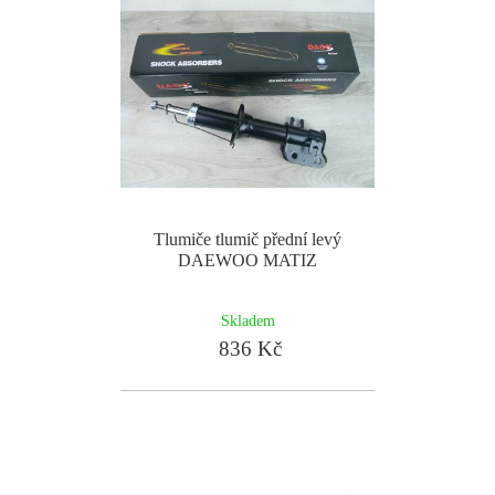
Tlumiče tlumič přední levý
DAEWOO MATIZ
Skladem
836 Kč