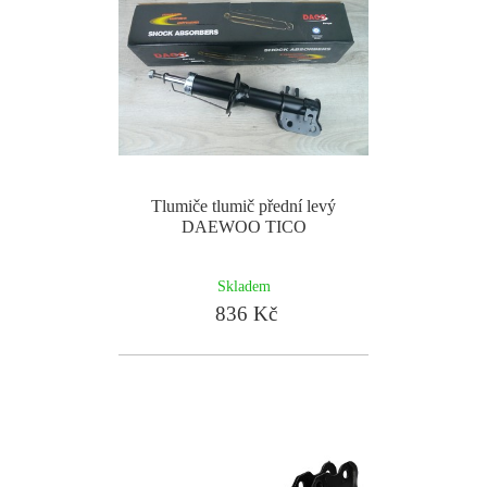
Tlumiče tlumič přední levý
DAEWOO TICO
Skladem
836 Kč