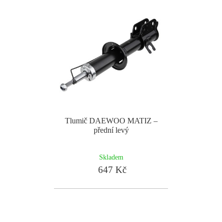
Tlumič DAEWOO MATIZ –
přední levý
Skladem
647 Kč