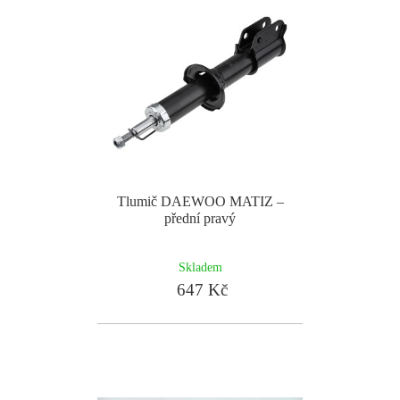
Tlumič DAEWOO MATIZ –
přední pravý
Skladem
647 Kč