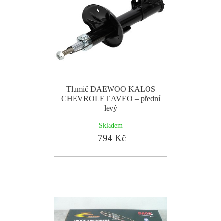
Tlumič DAEWOO KALOS
CHEVROLET AVEO – přední
levý
Skladem
794 Kč