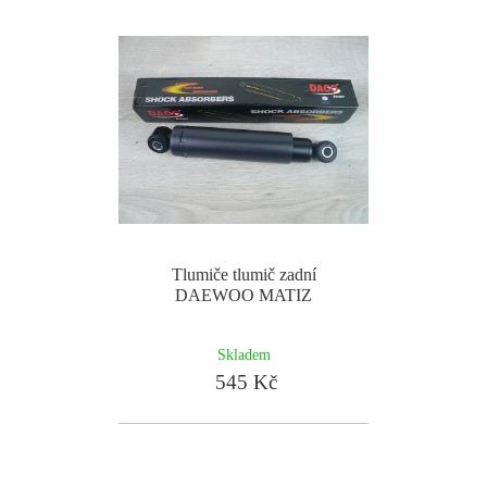
Tlumiče tlumič zadní
DAEWOO MATIZ
Skladem
545 Kč