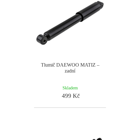
Tlumič DAEWOO MATIZ –
zadní
Skladem
499 Kč