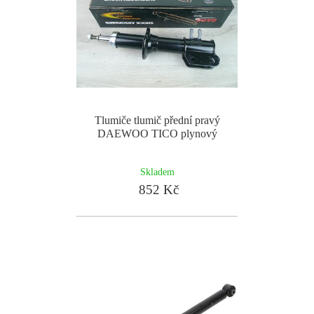
Tlumiče tlumič přední pravý
DAEWOO TICO plynový
Skladem
852 Kč