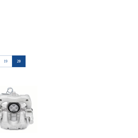
19
20