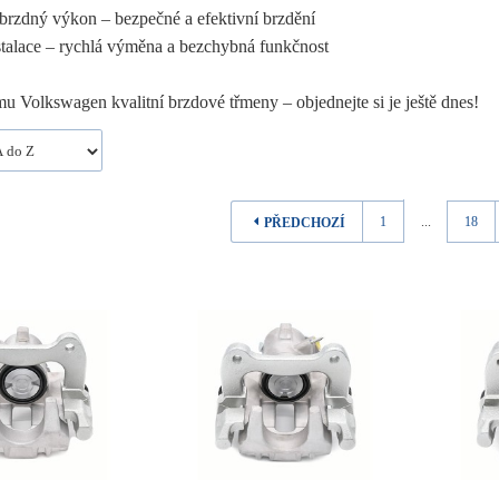
brzdný výkon – bezpečné a efektivní brzdění
talace – rychlá výměna a bezchybná funkčnost
u Volkswagen kvalitní brzdové třmeny – objednejte si je ještě dnes!
1
...
18
PŘEDCHOZÍ