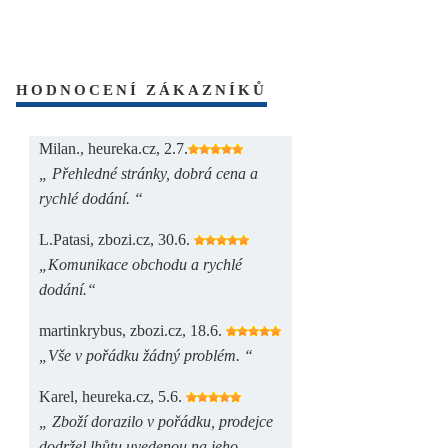
HODNOCENÍ ZÁKAZNÍKŮ
Milan., heureka.cz, 2.7.
„ Přehledné stránky, dobrá cena a
rychlé dodání. “
L.Patasi, zbozi.cz, 30.6.
„Komunikace obchodu a rychlé
dodání.“
martinkrybus, zbozi.cz, 18.6.
„Vše v pořádku žádný problém. “
Karel, heureka.cz, 5.6.
„ Zboží dorazilo v pořádku, prodejce
dodržel lhůtu uvedenou na jeho