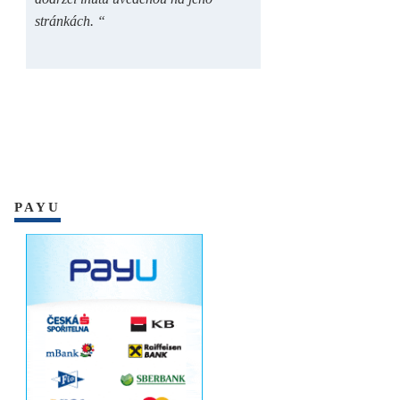
stránkách. “
PAYU