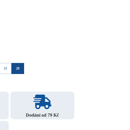
19
20
Dodání od 79 Kč