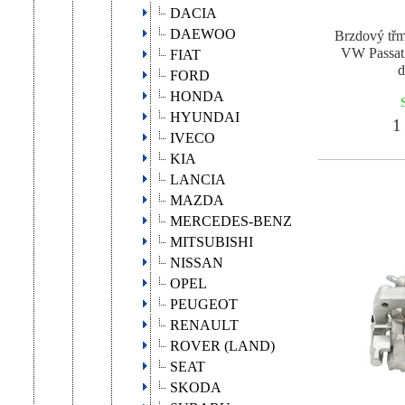
DACIA
DAEWOO
Brzdový tř
VW Passat 
FIAT
d
FORD
HONDA
HYUNDAI
1 
IVECO
KIA
LANCIA
MAZDA
MERCEDES-BENZ
MITSUBISHI
NISSAN
OPEL
PEUGEOT
RENAULT
ROVER (LAND)
SEAT
SKODA