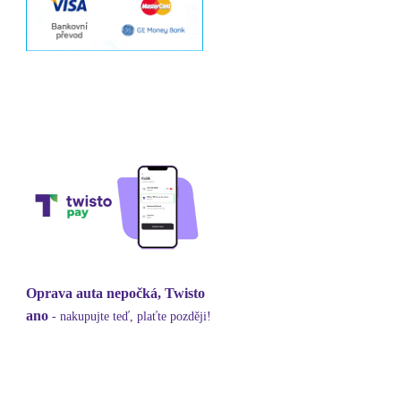
Oprava auta nepočká, Twisto
ano
- nakupujte teď, plaťte později!