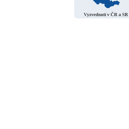
Vyzvednutí v ČR a SR