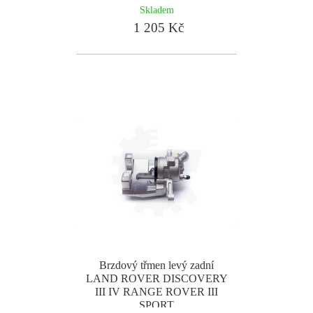
Skladem
1 205 Kč
Brzdový třmen levý zadní
LAND ROVER DISCOVERY
III IV RANGE ROVER III
SPORT