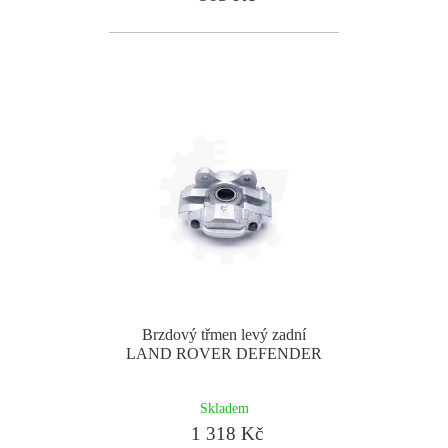
Brzdový třmen levý zadní
LAND ROVER DEFENDER
Skladem
1 318 Kč