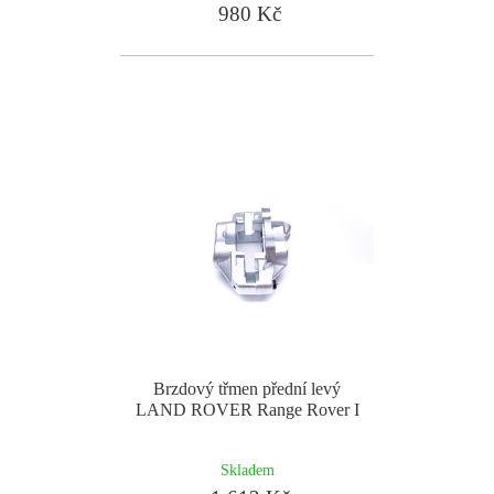
980 Kč
Brzdový třmen přední levý
LAND ROVER Range Rover I
Skladem