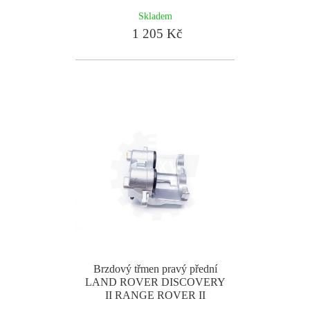
Skladem
1 205 Kč
Brzdový třmen pravý přední
LAND ROVER DISCOVERY
II RANGE ROVER II