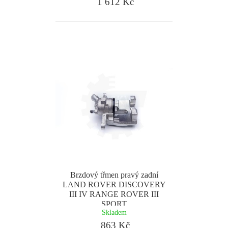
1 612 Kč
Brzdový třmen pravý zadní
LAND ROVER DISCOVERY
III IV RANGE ROVER III
SPORT
Skladem
863 Kč