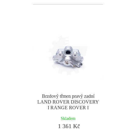
Brzdový třmen pravý zadní
LAND ROVER DISCOVERY
I RANGE ROVER I
Skladem
1 361 Kč