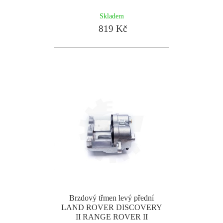
Skladem
819 Kč
Brzdový třmen levý přední
LAND ROVER DISCOVERY
II RANGE ROVER II