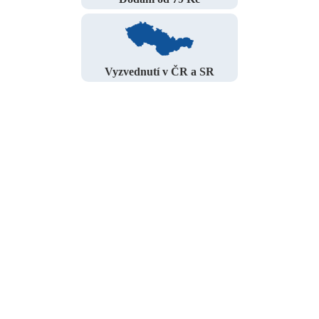
Vyzvednutí v ČR a SR