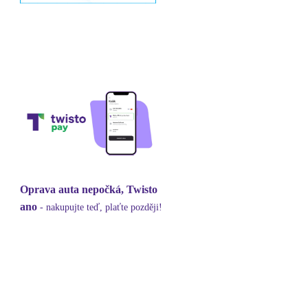
Oprava auta nepočká, Twisto
ano
- nakupujte teď, plaťte později!