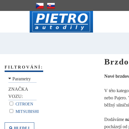
Brzdo
FILTROVÁNÍ:
Nové brzdov
Parametry
ZNAČKA
V této katego
VOZU:
nebo Pajero. 
CITROEN
běžný silničn
MITSUBISHI
Dodáváme
n
pocházejí od
HLEDEJ