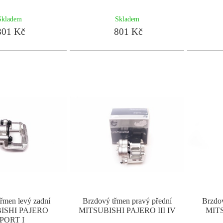
Skladem
Skladem
01 Kč
801 Kč
řmen levý zadní
Brzdový třmen pravý přední
Brzdov
ISHI PAJERO
MITSUBISHI PAJERO III IV
MITS
PORT I