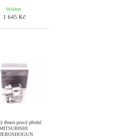
Skladem
1 645 Kč
ý třmen pravý přední
MITSUBISHI
AJEROSHOGUN