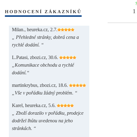
1 
HODNOCENÍ ZÁKAZNÍKŮ
Milan., heureka.cz, 2.7.
„ Přehledné stránky, dobrá cena a
rychlé dodání. “
L.Patasi, zbozi.cz, 30.6.
„Komunikace obchodu a rychlé
dodání.“
martinkrybus, zbozi.cz, 18.6.
„Vše v pořádku žádný problém. “
Karel, heureka.cz, 5.6.
„ Zboží dorazilo v pořádku, prodejce
dodržel lhůtu uvedenou na jeho
stránkách. “