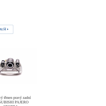
ALŠÍ
ý třmen pravý zadní
SUBISHI PAJERO