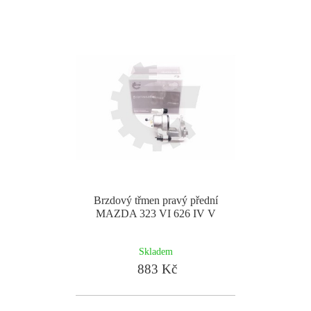
Brzdový třmen pravý přední
MAZDA 323 VI 626 IV V
Skladem
883 Kč