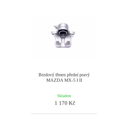
Brzdový třmen přední pravý
MAZDA MX-5 I II
Skladem
1 170 Kč