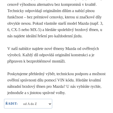
cenově výhodnou alternativu bez kompromisů v kvalitě.
Technicky odpovídají originálním dílům a nabízí plnou
funkčnost – bez prémiové cenovky, kterou si značkové díly
obvykle nesou. Pokud vlastníte starší model Mazda (např. 3,
6, CX-5 nebo MX-5) a hledáte spolehlivý brzdový třmen, u
nás najdete ideální řešení pro každodenní jízdu.
V naší nabídce najdete nové třmeny Mazda od ověřených
výrobců. Každý díl odpovídá originální konstrukci a je
připraven k bezproblémové montáži.
Poskytujeme přehledný výběr, technickou podporu a možnost
ověření správnosti dílu pomocí VIN kódu. Hledáte kvalitní
náhradní brzdový třmen pro Mazda? U nás vybíráte rychle,
jednoduše a s jistotou správné volby.
ŘADIT: