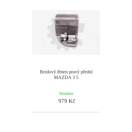
Brzdový třmen pravý přední
MAZDA 3 5
Skladem
979 Kč