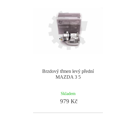
Brzdový třmen levý přední
MAZDA 3 5
Skladem
979 Kč