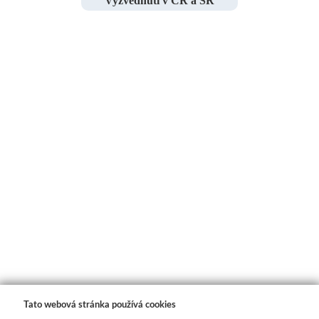
Vyzvednutí v ČR a SR
Tato webová stránka používá cookies