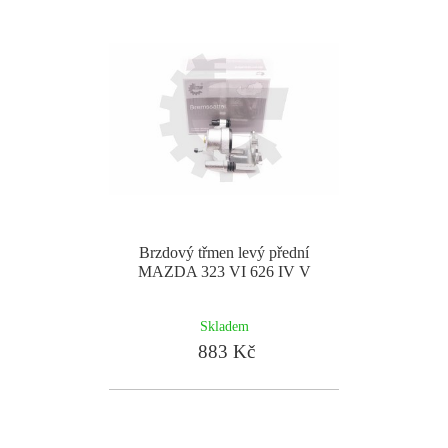
Brzdový třmen levý přední
MAZDA 323 VI 626 IV V
Skladem
883 Kč