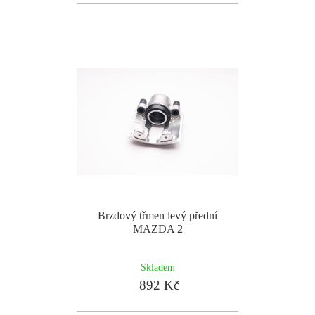
Brzdový třmen levý přední
MAZDA 2
Skladem
892 Kč