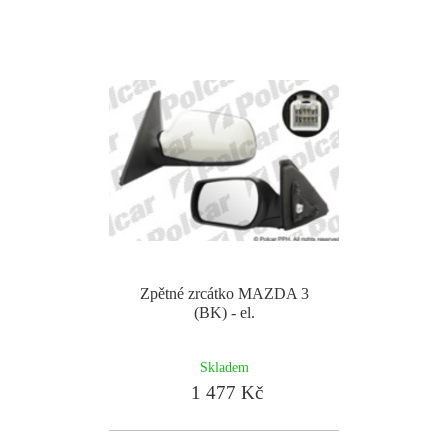
Zpětné zrcátko MAZDA 3
(BK) - el.
Skladem
1 477 Kč