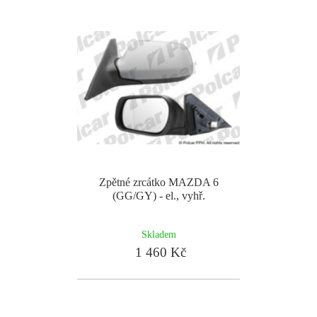
Zpětné zrcátko MAZDA 6
(GG/GY) - el., vyhř.
Skladem
1 460 Kč