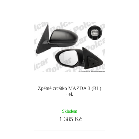
Zpětné zrcátko MAZDA 3 (BL)
- el.
Skladem
1 385 Kč