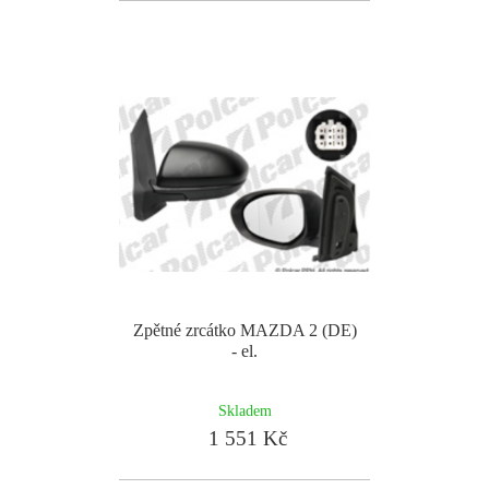
Zpětné zrcátko MAZDA 2 (DE)
- el.
Skladem
1 551 Kč