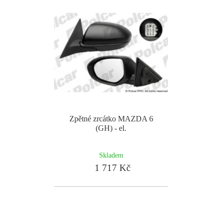
Zpětné zrcátko MAZDA 6
(GH) - el.
Skladem
1 717 Kč