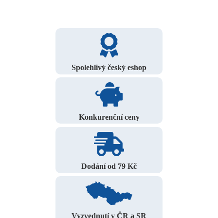
Spolehlivý český eshop
Konkurenční ceny
Dodání od 79 Kč
Vyzvednutí v ČR a SR