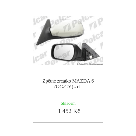
Zpětné zrcátko MAZDA 6
(GG/GY) - el.
Skladem
1 452 Kč