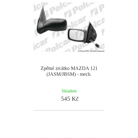
Zpětné zrcátko MAZDA 121
(JASM/JBSM) - mech.
Skladem
545 Kč