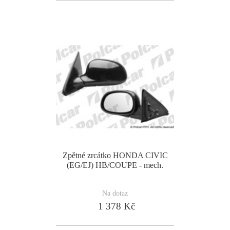
Zpětné zrcátko HONDA CIVIC
(EG/EJ) HB/COUPE - mech.
Na dotaz
1 378 Kč