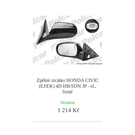
Zpětné zrcátko HONDA CIVIC
(EJ/EK) 4D HB/SDN JP - el.,
černé
Skladem
1 214 Kč