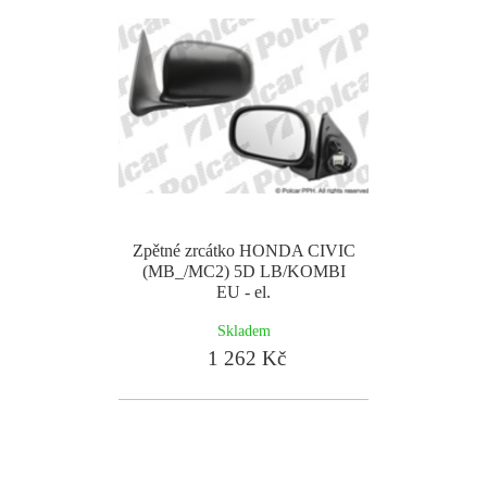
Zpětné zrcátko HONDA CIVIC
(MB_/MC2) 5D LB/KOMBI
EU - el.
Skladem
1 262 Kč