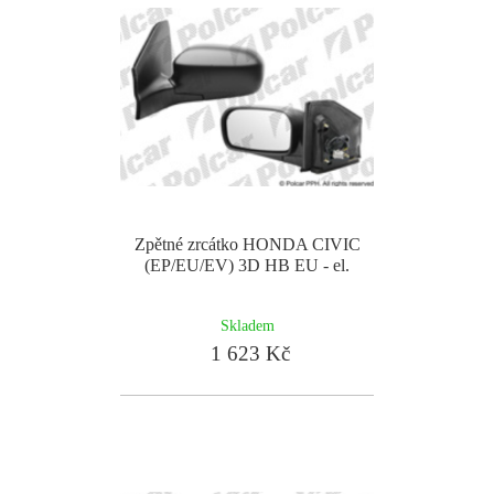
Zpětné zrcátko HONDA CIVIC
(EP/EU/EV) 3D HB EU - el.
Skladem
1 623 Kč