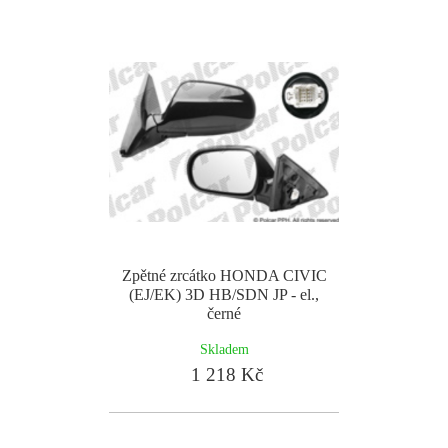
Zpětné zrcátko HONDA CIVIC
(EJ/EK) 3D HB/SDN JP - el.,
černé
Skladem
1 218 Kč