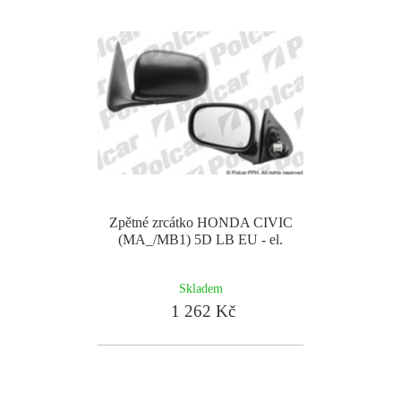
Zpětné zrcátko HONDA CIVIC
(MA_/MB1) 5D LB EU - el.
Skladem
1 262 Kč