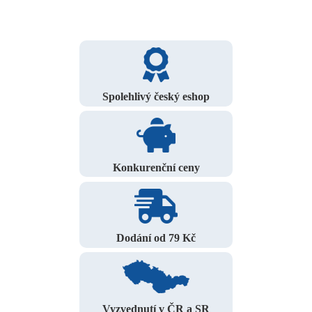
Spolehlivý český eshop
Konkurenční ceny
Dodání od 79 Kč
Vyzvednutí v ČR a SR