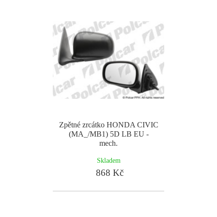
Zpětné zrcátko HONDA CIVIC
(MA_/MB1) 5D LB EU -
mech.
Skladem
868 Kč