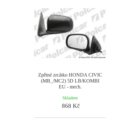
Zpětné zrcátko HONDA CIVIC
(MB_/MC2) 5D LB/KOMBI
EU - mech.
Skladem
868 Kč