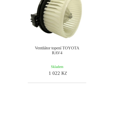
Ventilátor topení TOYOTA
RAV4
Skladem
1 022 Kč