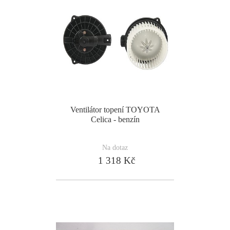
Ventilátor topení TOYOTA
Celica - benzín
Na dotaz
1 318 Kč