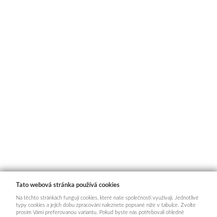
Tato webová stránka používá cookies
Na těchto stránkách fungují cookies, které naše společnosti využívají. Jednotlivé
typy cookies a jejich dobu zpracování naleznete popsané níže v tabulce. Zvolte
prosím Vámi preferovanou variantu. Pokud byste nás potřebovali ohledně