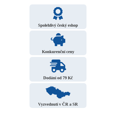
Spolehlivý český eshop
Konkurenční ceny
Dodání od 79 Kč
Vyzvednutí v ČR a SR