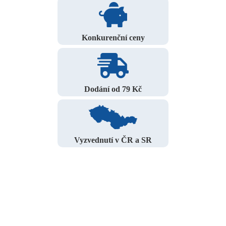
Konkurenční ceny
Dodání od 79 Kč
Vyzvednutí v ČR a SR