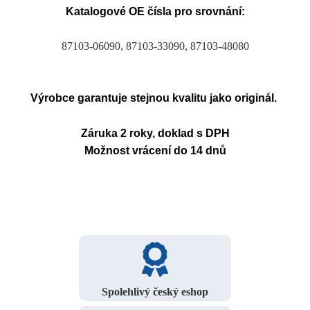
Katalogové OE čísla pro srovnání:
87103-06090, 87103-33090, 87103-48080
Výrobce garantuje stejnou kvalitu jako originál.
Záruka 2 roky, doklad s DPH
Možnost vrácení do 14 dnů
Spolehlivý český eshop