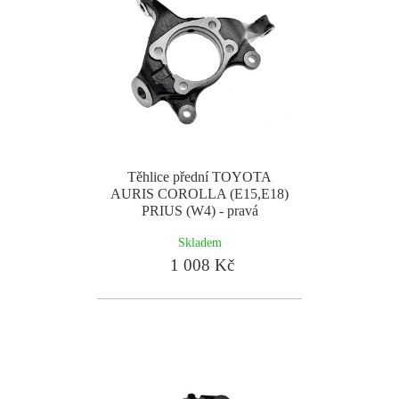
Těhlice přední TOYOTA
AURIS COROLLA (E15,E18)
PRIUS (W4) - pravá
Skladem
1 008 Kč