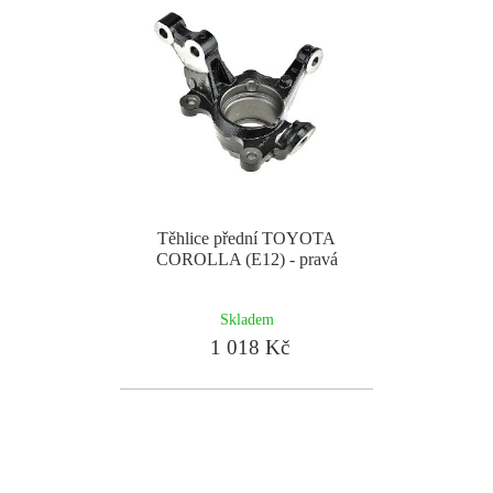
Těhlice přední TOYOTA
COROLLA (E12) - pravá
Skladem
1 018 Kč