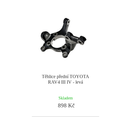
Těhlice přední TOYOTA
RAV4 III IV - levá
Skladem
898 Kč