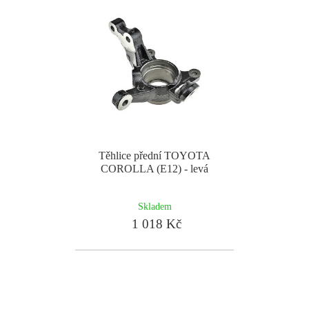
Těhlice přední TOYOTA
COROLLA (E12) - levá
Skladem
1 018 Kč