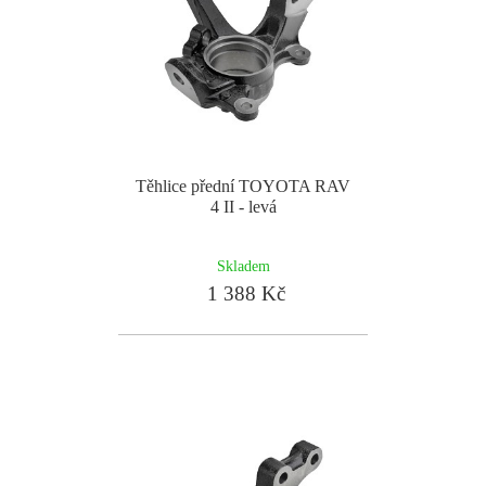
Těhlice přední TOYOTA RAV
4 II - levá
Skladem
1 388 Kč