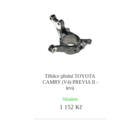
Těhlice přední TOYOTA
CAMRY (V4) PREVIA II -
levá
Skladem
1 152 Kč