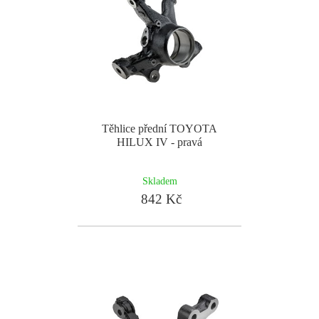
Těhlice přední TOYOTA
HILUX IV - pravá
Skladem
842 Kč