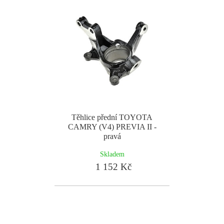
Těhlice přední TOYOTA
CAMRY (V4) PREVIA II -
pravá
Skladem
1 152 Kč