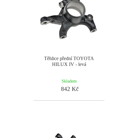
Těhlice přední TOYOTA
HILUX IV - levá
Skladem
842 Kč