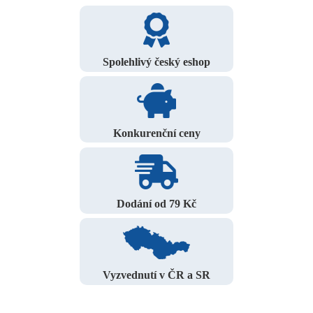
Spolehlivý český eshop
Konkurenční ceny
Dodání od 79 Kč
Vyzvednutí v ČR a SR