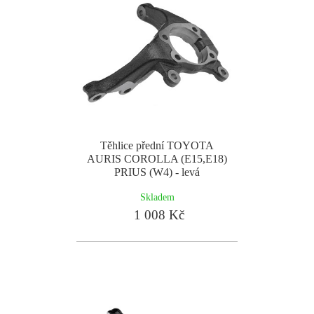
Těhlice přední TOYOTA
AURIS COROLLA (E15,E18)
PRIUS (W4) - levá
Skladem
1 008 Kč