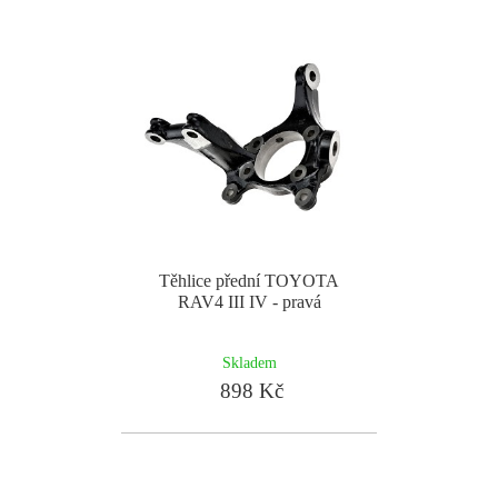
Těhlice přední TOYOTA
RAV4 III IV - pravá
Skladem
898 Kč