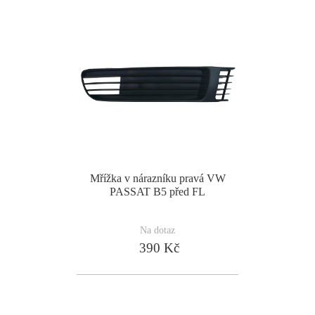
Mřížka v nárazníku pravá VW
PASSAT B5 před FL
Na dotaz
390 Kč