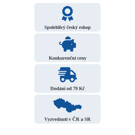
Spolehlivý český eshop
Konkurenční ceny
Dodání od 79 Kč
Vyzvednutí v ČR a SR