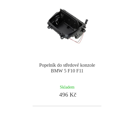
Popelník do středové konzole
BMW 5 F10 F11
Skladem
496 Kč