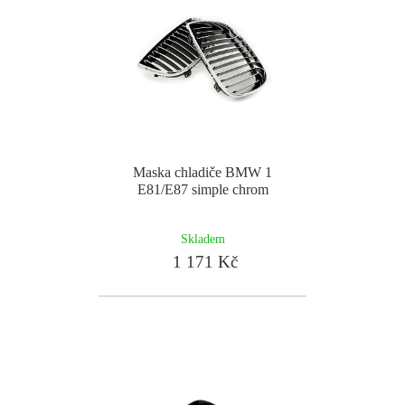
Maska chladiče BMW 1
E81/E87 simple chrom
Skladem
1 171 Kč