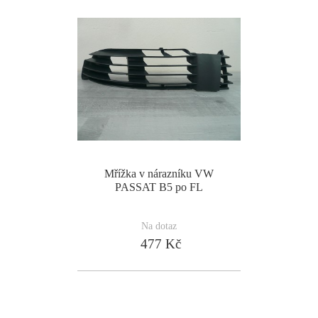
Mřížka v nárazníku VW
PASSAT B5 po FL
Na dotaz
477 Kč