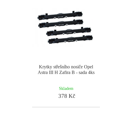
Krytky střešního nosiče Opel
Astra III H Zafira B - sada 4ks
Skladem
378 Kč