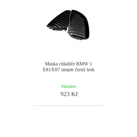
Maska chladiče BMW 1
E81/E87 simple černý lesk
Skladem
923 Kč