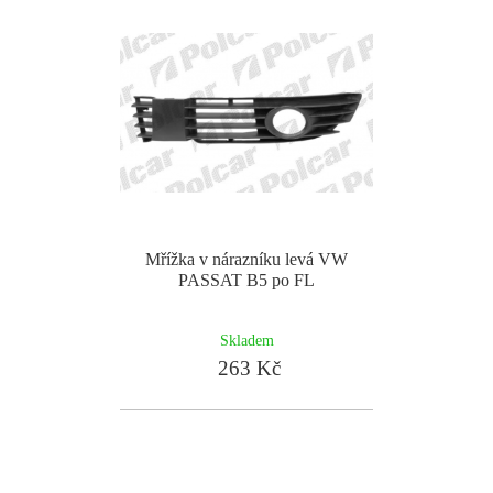
Mřížka v nárazníku levá VW
PASSAT B5 po FL
Skladem
263 Kč