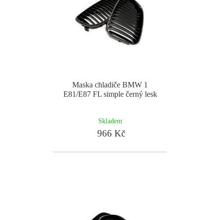
Maska chladiče BMW 1
E81/E87 FL simple černý lesk
Skladem
966 Kč