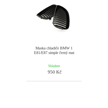
Maska chladiče BMW 1
E81/E87 simple černý mat
Skladem
950 Kč