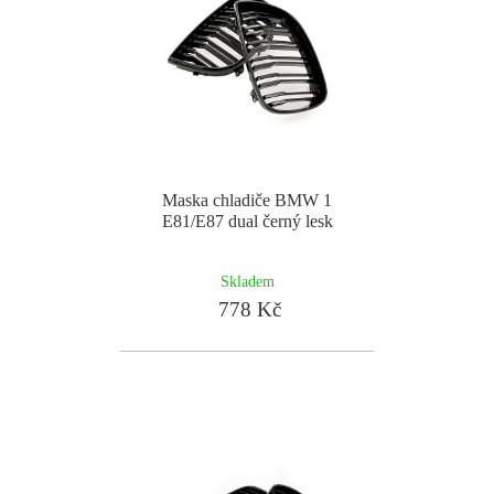
Maska chladiče BMW 1
E81/E87 dual černý lesk
Skladem
778 Kč