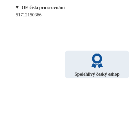
OE čísla pro srovnání
51712150366
Spolehlivý český eshop