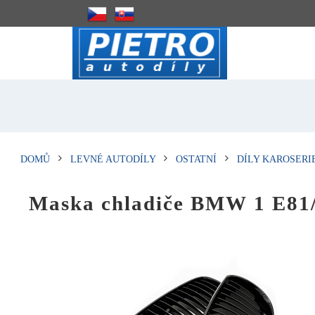
DOMŮ
LEVNÉ AUTODÍLY
OSTATNÍ
DÍLY KAROSERI
Maska chladiče BMW 1 E81/