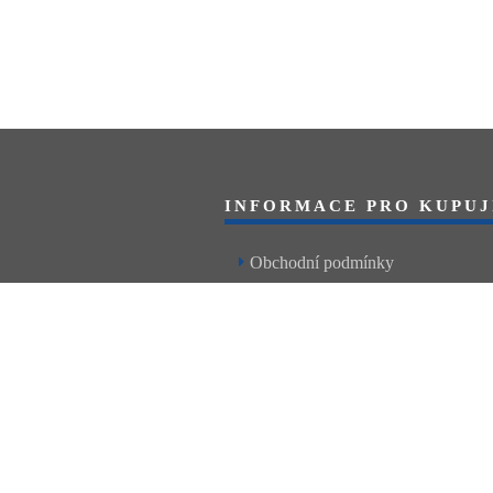
INFORMACE PRO KUPUJ
Obchodní podmínky
Reklamační řád
Články a návody
Nejčastější dotazy
Kontakt