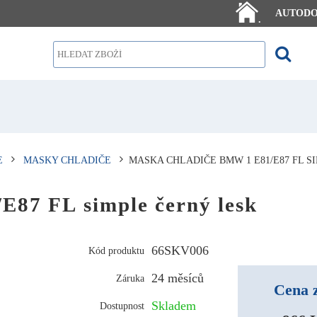
AUTOD
.
E
MASKY CHLADIČE
MASKA CHLADIČE BMW 1 E81/E87 FL S
E87 FL simple černý lesk
66SKV006
Kód produktu
24 měsíců
Záruka
Cena 
Skladem
Dostupnost