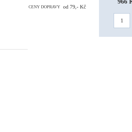
966 
od 79,- Kč
CENY DOPRAVY