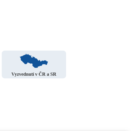
Vyzvednutí v ČR a SR