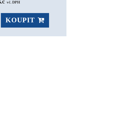
Kč 
vč. DPH
KOUPIT