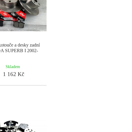
otouče a desky zadní
 SUPERB I 2002-
Skladem
1 162 Kč