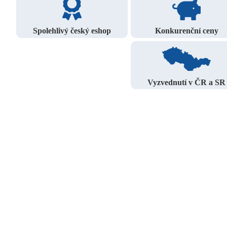
Spolehlivý český eshop
Konkurenční ceny
Vyzvednutí v ČR a SR