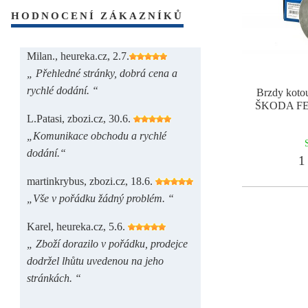
HODNOCENÍ ZÁKAZNÍKŮ
Milan., heureka.cz, 2.7.
„ Přehledné stránky, dobrá cena a
rychlé dodání. “
Brzdy kotou
ŠKODA FE
L.Patasi, zbozi.cz, 30.6.
„Komunikace obchodu a rychlé
dodání.“
1 
martinkrybus, zbozi.cz, 18.6.
„Vše v pořádku žádný problém. “
Karel, heureka.cz, 5.6.
„ Zboží dorazilo v pořádku, prodejce
dodržel lhůtu uvedenou na jeho
stránkách. “