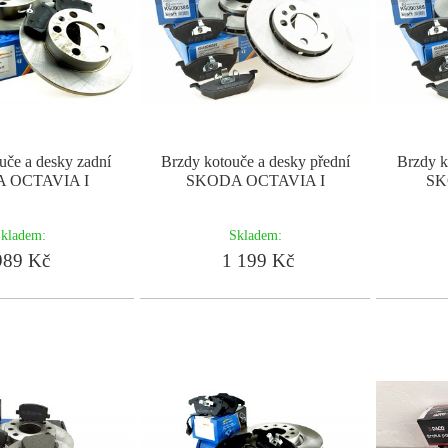
uče a desky zadní
Brzdy kotouče a desky přední
Brzdy k
 OCTAVIA I
SKODA OCTAVIA I
SK
kladem:
Skladem:
89 Kč
1 199 Kč