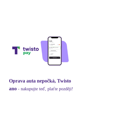
Oprava auta nepočká, Twisto
ano
- nakupujte teď, plaťte později!