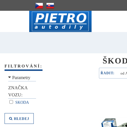
ŠKO
FILTROVÁNÍ:
ŘADIT:
Parametry
ZNAČKA
VOZU:
SKODA
HLEDEJ