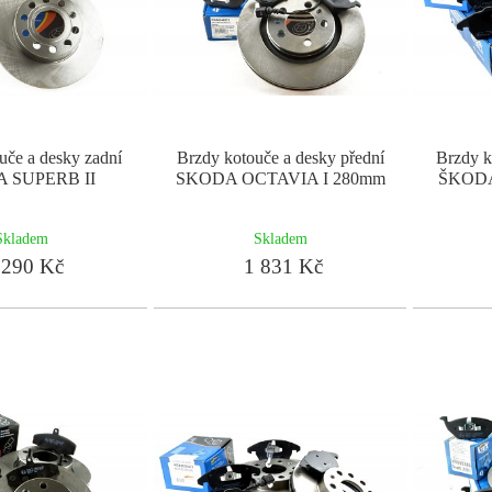
uče a desky zadní
Brzdy kotouče a desky přední
Brzdy k
 SUPERB II
SKODA OCTAVIA I 280mm
ŠKODA
Skladem
Skladem
290 Kč
1 831 Kč