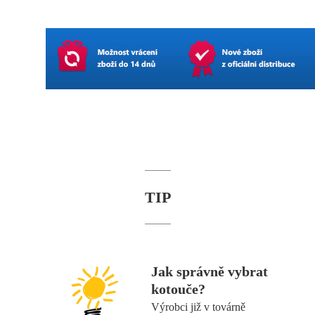
TIP
Jak správně vybrat
kotouče?
Výrobci již v továrně