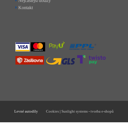
Nejčastější dotazy
Kontakt
Levné autodíly
Cookies
|
Sunlight systems
-
tvorba e-shopů