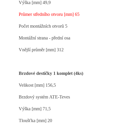
Výška [mm] 49,9
Průmer středního otvoru [mm] 65
Počet montážních otvorů 5
Montážní strana - přední osa
Vnější průměr [mm] 312
Brzdové destičky 1 komplet (4ks)
Velikost [mm] 156,5
Brzdový systém
ATE-Teves
Výška [mm] 71,5
Tloušťka [mm] 20