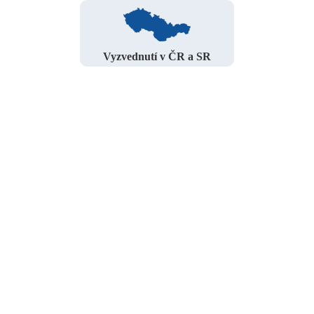
Vyzvednutí v ČR a SR