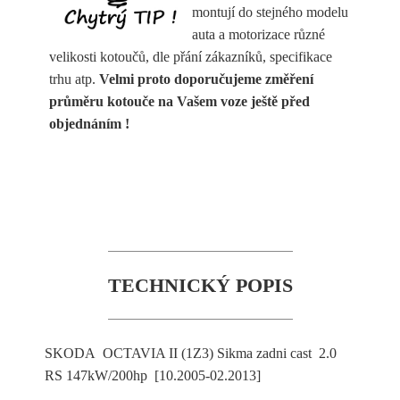
montují do stejného modelu
auta a motorizace různé
velikosti kotoučů, dle přání zákazníků, specifikace
trhu atp.
Velmi proto doporučujeme změření
průměru kotouče na Vašem voze ještě před
objednáním !
TECHNICKÝ POPIS
SKODA OCTAVIA II (1Z3) Sikma zadni cast 2.0
RS 147kW/200hp [10.2005-02.2013]