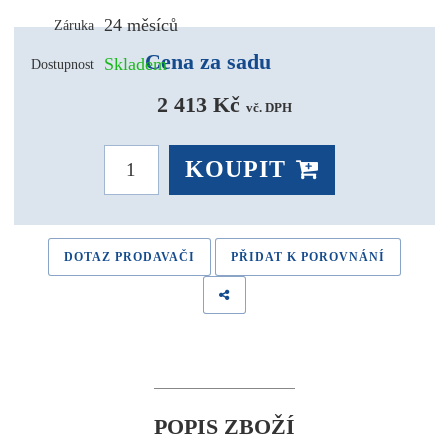
24 měsíců
Záruka
Cena za sadu
Skladem
Dostupnost
2 413 Kč 
vč. DPH
KOUPIT
DOTAZ PRODAVAČI
PŘIDAT K POROVNÁNÍ
POPIS ZBOŽÍ