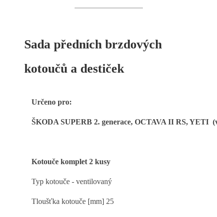
Sada předních brzdových
kotoučů a destiček
Určeno pro:
ŠKODA SUPERB 2. generace, OCTAVA II RS, YETI (viz
Kotouče komplet 2 kusy
Typ kotouče - ventilovaný
Tloušťka kotouče [mm] 25