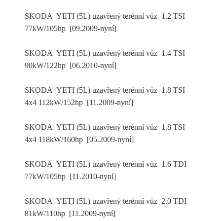
SKODA YETI (5L) uzavřený terénní vůz 1.2 TSI
77kW/105hp [09.2009-nyní]
SKODA YETI (5L) uzavřený terénní vůz 1.4 TSI
90kW/122hp [06.2010-nyní]
SKODA YETI (5L) uzavřený terénní vůz 1.8 TSI
4x4 112kW/152hp [11.2009-nyní]
SKODA YETI (5L) uzavřený terénní vůz 1.8 TSI
4x4 118kW/160hp [05.2009-nyní]
SKODA YETI (5L) uzavřený terénní vůz 1.6 TDI
77kW/105hp [11.2010-nyní]
SKODA YETI (5L) uzavřený terénní vůz 2.0 TDI
81kW/110hp [11.2009-nyní]