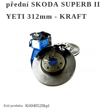
přední SKODA SUPERB II
YETI 312mm - KRAFT
K6040520kpl
Kód produktu