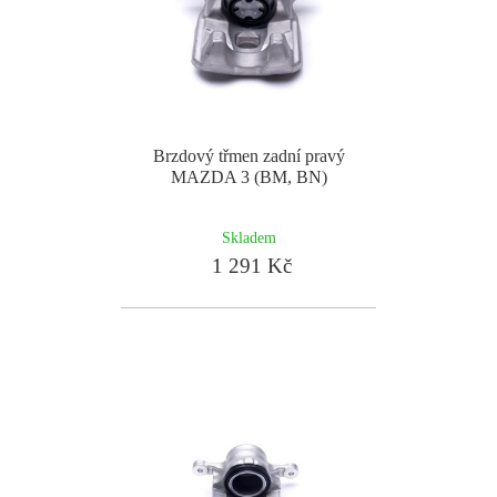
Brzdový třmen zadní pravý
MAZDA 3 (BM, BN)
Skladem
1 291 Kč