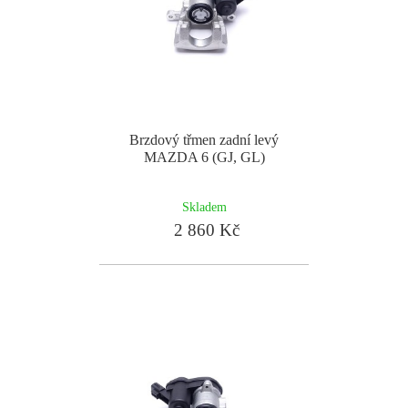
Brzdový třmen zadní levý
MAZDA 6 (GJ, GL)
Skladem
2 860 Kč