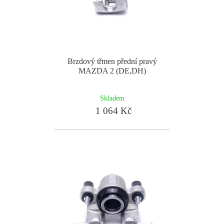
Brzdový třmen přední pravý
MAZDA 2 (DE,DH)
Skladem
1 064 Kč