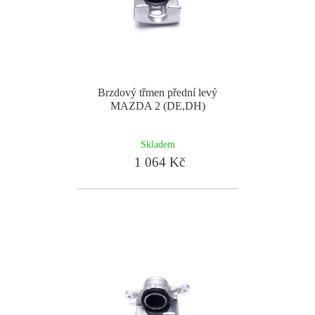
Brzdový třmen přední levý
MAZDA 2 (DE,DH)
Skladem
1 064 Kč