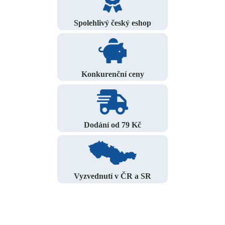
Spolehlivý český eshop
Konkurenční ceny
Dodání od 79 Kč
Vyzvednutí v ČR a SR