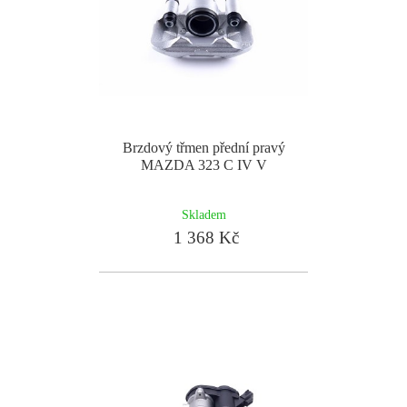
Brzdový třmen přední pravý
MAZDA 323 C IV V
Skladem
1 368 Kč