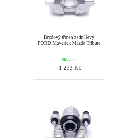
Brzdový třmen zadní levý
FORD Maverick Mazda Tribute
Skladem
1 253 Kč