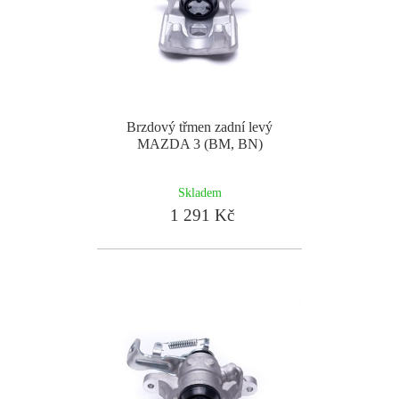
Brzdový třmen zadní levý
MAZDA 3 (BM, BN)
Skladem
1 291 Kč