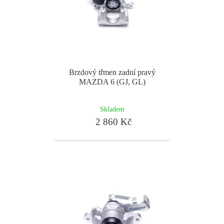
Brzdový třmen zadní pravý
MAZDA 6 (GJ, GL)
Skladem
2 860 Kč