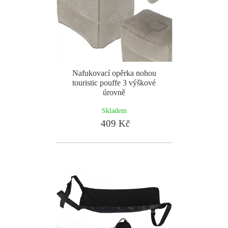
Nafukovací opěrka nohou
touristic pouffe 3 výškové
úrovně
Skladem
409 Kč