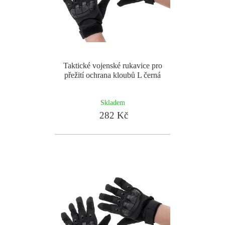
Taktické vojenské rukavice pro
přežití ochrana kloubů L černá
Skladem
282 Kč