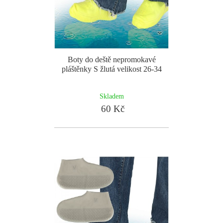
Boty do deště nepromokavé
pláštěnky S žlutá velikost 26-34
Skladem
60 Kč