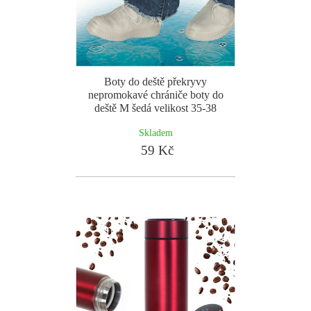
Boty do deště překryvy
nepromokavé chrániče boty do
deště M šedá velikost 35-38
Skladem
59 Kč