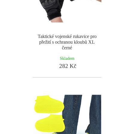
Taktické vojenské rukavice pro
přežití s ochranou kloubů XL
černé
Skladem
282 Kč