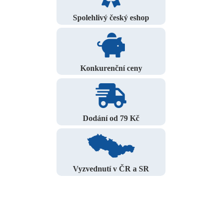
Spolehlivý český eshop
Konkurenční ceny
Dodání od 79 Kč
Vyzvednutí v ČR a SR