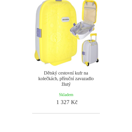
Dětský cestovní kufr na
kolečkách, příruční zavazadlo
žlutý
Skladem
1 327 Kč