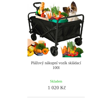
Plážový nákupní vozík skládací
100l
Skladem
1 020 Kč