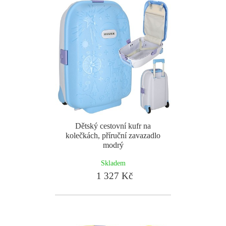
Dětský cestovní kufr na
kolečkách, příruční zavazadlo
modrý
Skladem
1 327 Kč