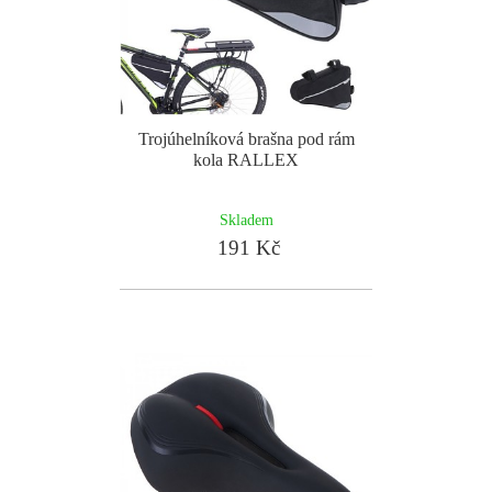
Trojúhelníková brašna pod rám
kola RALLEX
Skladem
191 Kč