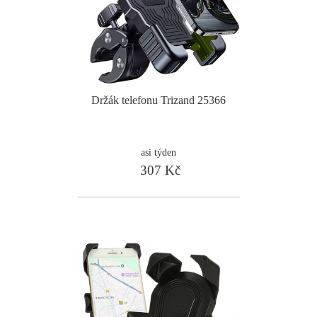
Držák telefonu Trizand 25366
asi týden
307 Kč