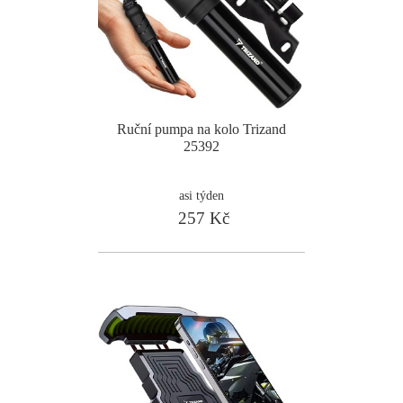
Ruční pumpa na kolo Trizand
25392
asi týden
257 Kč