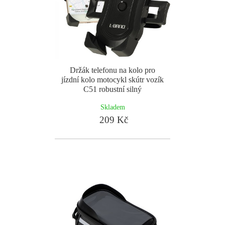
Držák telefonu na kolo pro
jízdní kolo motocykl skútr vozík
C51 robustní silný
Skladem
209 Kč