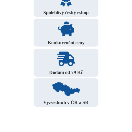
Spolehlivý český eshop
Konkurenční ceny
Dodání od 79 Kč
Vyzvednutí v ČR a SR