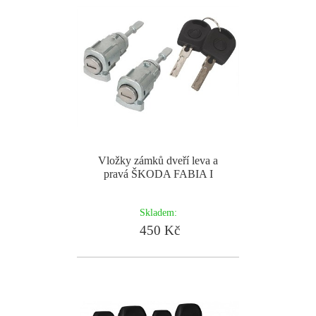
Vložky zámků dveří leva a
pravá ŠKODA FABIA I
Skladem:
450 Kč