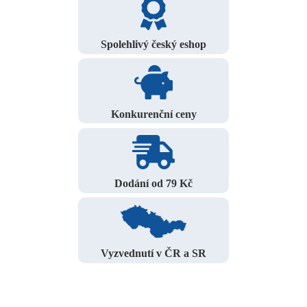
Spolehlivý český eshop
Konkurenční ceny
Dodání od 79 Kč
Vyzvednutí v ČR a SR