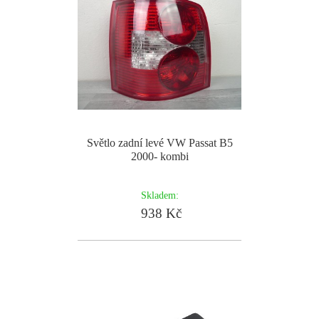
Světlo zadní levé VW Passat B5
2000- kombi
Skladem:
938 Kč