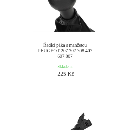
Řadící páka s manžetou
PEUGEOT 207 307 308 407
607 807
Skladem:
225 Kč