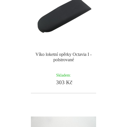
Víko loketní opěrky Octavia I -
polstrované
Skladem:
303 Kč