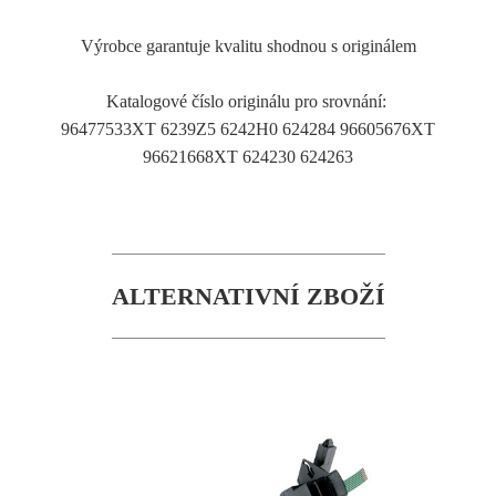
Výrobce garantuje kvalitu shodnou s originálem
Katalogové číslo originálu pro srovnání:
96477533XT 6239Z5 6242H0 624284 96605676XT
96621668XT 624230 624263
ALTERNATIVNÍ ZBOŽÍ