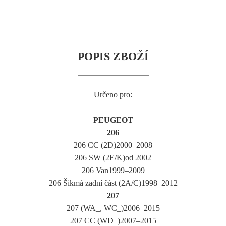
POPIS ZBOŽÍ
Určeno pro:
PEUGEOT
206
206 CC (2D)2000–2008
206 SW (2E/K)od 2002
206 Van1999–2009
206 Šikmá zadní část (2A/C)1998–2012
207
207 (WA_, WC_)2006–2015
207 CC (WD_)2007–2015