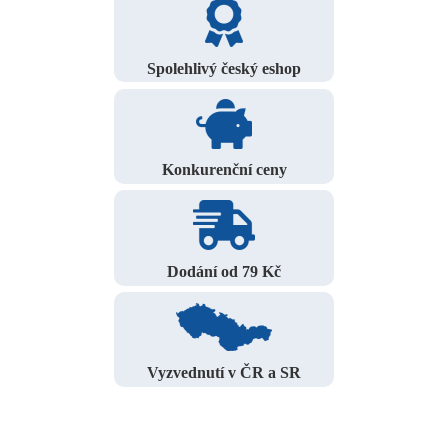
Spolehlivý český eshop
Konkurenční ceny
Dodání od 79 Kč
Vyzvednutí v ČR a SR